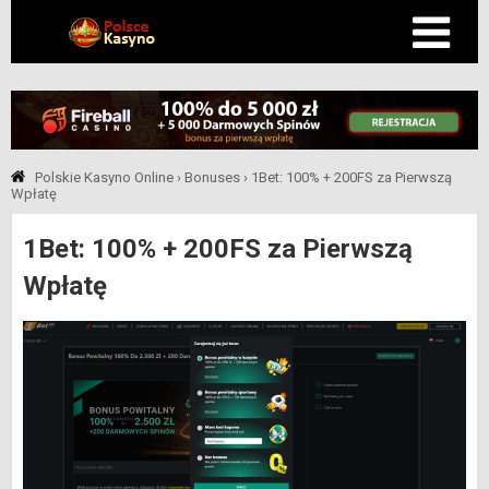
Polskie Kasyno Online
›
Bonuses
›
1Bet: 100% + 200FS za Pierwszą
Wpłatę
1Bet: 100% + 200FS za Pierwszą
Wpłatę