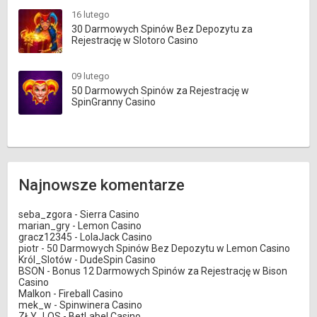
16 lutego
30 Darmowych Spinów Bez Depozytu za
Rejestrację w Slotoro Casino
09 lutego
50 Darmowych Spinów za Rejestrację w
SpinGranny Casino
Najnowsze komentarze
seba_zgora
-
Sierra Casino
marian_gry
-
Lemon Casino
gracz12345
-
LolaJack Casino
piotr
-
50 Darmowych Spinów Bez Depozytu w Lemon Casino
Król_Slotów
-
DudeSpin Casino
BSON
-
Bonus 12 Darmowych Spinów za Rejestrację w Bison
Casino
Malkon
-
Fireball Casino
mek_w
-
Spinwinera Casino
ZŁY_LOS
-
BetLabel Casino