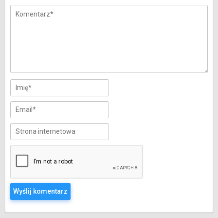
Wyślij komentarz