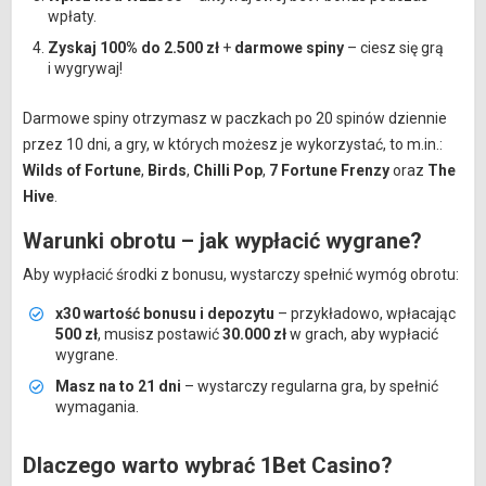
wpłaty.
Zyskaj 100% do 2.500 zł
+
darmowe spiny
– ciesz się grą
i wygrywaj!
Darmowe spiny otrzymasz w paczkach po 20 spinów dziennie
przez 10 dni, a gry, w których możesz je wykorzystać, to m.in.:
Wilds of Fortune
,
Birds
,
Chilli Pop
,
7 Fortune Frenzy
oraz
The
Hive
.
Warunki obrotu – jak wypłacić wygrane?
Aby wypłacić środki z bonusu, wystarczy spełnić wymóg obrotu:
x30 wartość bonusu i depozytu
– przykładowo, wpłacając
500 zł
, musisz postawić
30.000 zł
w grach, aby wypłacić
wygrane.
Masz na to 21 dni
– wystarczy regularna gra, by spełnić
wymagania.
Dlaczego warto wybrać 1Bet Casino?