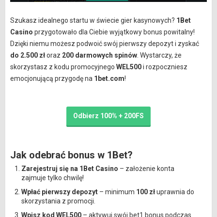
Szukasz idealnego startu w świecie gier kasynowych?
1Bet
Casino
przygotowało dla Ciebie wyjątkowy bonus powitalny!
Dzięki niemu możesz podwoić swój pierwszy depozyt i zyskać
do 2.500 zł
oraz
200 darmowych spinów
. Wystarczy, że
skorzystasz z kodu promocyjnego
WEL500
i rozpoczniesz
emocjonującą przygodę na
1bet.com
!
Odbierz
100% + 200FS
Jak odebrać bonus w 1Bet?
Zarejestruj się na 1Bet Casino
– założenie konta
zajmuje tylko chwilę!
Wpłać pierwszy depozyt
– minimum
100 zł
uprawnia do
skorzystania z promocji.
Wpisz kod WEL500
– aktywuj swój bet1 bonus podczas