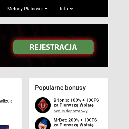
Metody Płatności
Info
Popularne bonusy
Brionis: 100% + 100FS
alizuje
za Pierwszą Wpłatę
bonus depozytowy
MrBet: 200% + 100FS
za Pierwszą Wpłatę