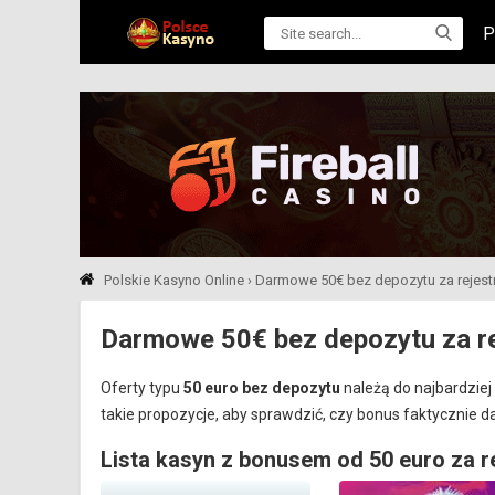
P
Polskie Kasyno Online
›
Darmowe 50€ bez depozytu za rejestr
Darmowe 50€ bez depozytu za rej
Oferty typu
50 euro bez depozytu
należą do najbardziej
takie propozycje, aby sprawdzić, czy bonus faktycznie d
Lista kasyn z bonusem od 50 euro za r