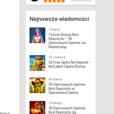
Najnowsze wiadomości
19 lipca
Tycoon Bonus Bez
Depozytu – 50
Darmowych Spinów za
Rejestrację
22 czerwca
50 Free Spins No Deposit –
BetLabel Casino Bonus
06 marca
50 Darmowych Spinów
Bez Depozytu w
Spinwinera Casino
16 lutego
30 Darmowych Spinów
Bez Depozytu za
 bonus