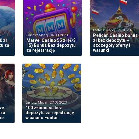
Bartosz Madej 30.10.2023
Pelican Casino bonus
4
Bartosz Madej 09.11.2023
0 zł
Marvel Casino 55 zł (€/$
zł bez depozytu –
tu za
15) Bonus Bez depozytu
szczegóły oferty i
za rejestrację
warunki
3
Bartosz Madej 27.08.2023
we
100 zł bonusu bez
 za
depozytu za rejestrację
ne
w casino Fontan