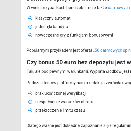
W wielu przypadkach bonus obejmuje także
darmowych 
klasyczny automat
jednoręki bandyta
nowoczesne gry z funkcjami bonusowymi
Popularnym przykładem jest oferta „
50 darmowych spinó
Czy bonus 50 euro bez depozytu jest 
Tak, ale pod pewnymi warunkami. Wypłata środków jest 
Podczas testów platformy nasza redakcja zwróciła uwa
brak ukończonej weryfikacji
niespełnienie warunków obrotu
przekroczenie limitu czasu
Dlatego ważne jest dokładne zapoznanie się z regulami