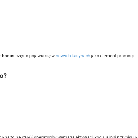
t bonus
często pojawia się w
nowych kasynach
jako element promocji
ro?
 na to, że część operatorów wymaga aktywacji kodu, a inni przypisują