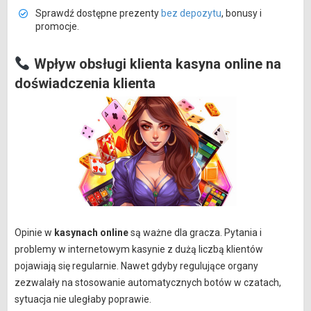
Sprawdź dostępne prezenty
bez depozytu
, bonusy i
promocje.
Wpływ obsługi klienta kasyna online na
doświadczenia klienta
Opinie w
kasynach online
są ważne dla gracza. Pytania i
problemy w internetowym kasynie z dużą liczbą klientów
pojawiają się regularnie. Nawet gdyby regulujące organy
zezwalały na stosowanie automatycznych botów w czatach,
sytuacja nie uległaby poprawie.