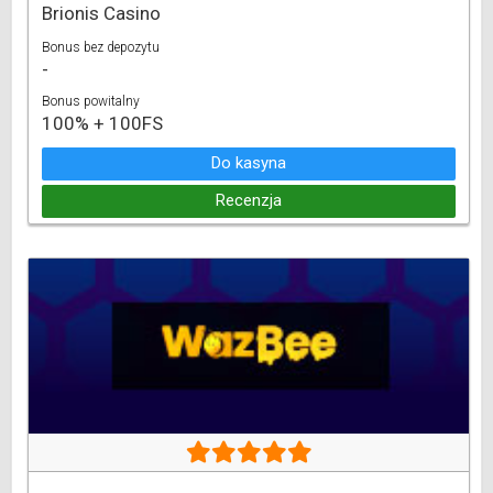
Brionis Casino
Bonus bez depozytu
-
Bonus powitalny
100% + 100FS
Do kasyna
Recenzja