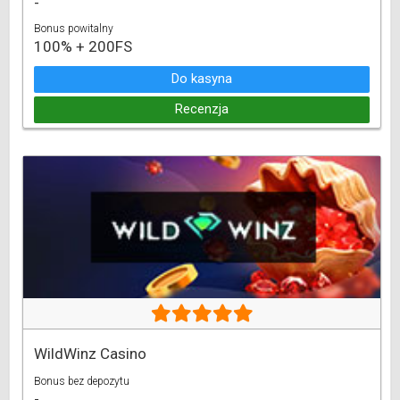
-
Bonus powitalny
100% + 200FS
Do kasyna
Recenzja
WildWinz Casino
Bonus bez depozytu
-