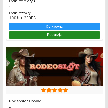
Bonus bez depozytu
-
Bonus powitalny
100% + 200FS
Do kasyna
Recenzja
Rodeoslot Casino