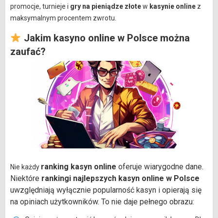
promocje, turnieje i
gry na pieniądze złote
w
kasynie online
z
maksymalnym procentem zwrotu.
Jakim kasyno online w Polsce można
zaufać?
ranking kasyn online
oferuje wiarygodne dane.
Nie każdy
Niektóre
r
ankingi najlepszych kasyn online w Polsce
uwzględniają wyłącznie popularność kasyn i opierają się
na opiniach użytkowników. To nie daje pełnego obrazu: