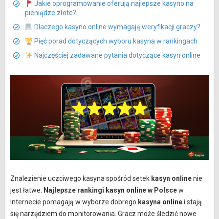
Jakie oprogramowanie oferują najlepsze kasyno na
pieniądze złote?
Dlaczego kasyno online wymagają weryfikacji graczy?
Pięć porad dotyczących wyboru kasyna w rankingach
Najczęściej zadawane pytania dotyczące kasyn online
Znalezienie uczciwego kasyna spośród setek
kasyn online
nie
jest łatwe.
Najlepsze rankingi kasyn online w Polsce
w
internecie pomagają w wyborze dobrego
kasyna online
i stają
się narzędziem do monitorowania. Gracz może śledzić nowe