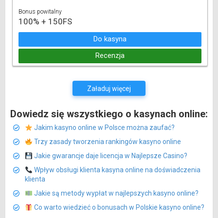
Bonus powitalny
100% + 150FS
Do kasyna
Recenzja
Załaduj więcej
Dowiedz się wszystkiego o kasynach online:
Jakim kasyno online w Polsce można zaufać?
Trzy zasady tworzenia rankingów kasyno online
Jakie gwarancje daje licencja w Najlepsze Casino?
Wpływ obsługi klienta kasyna online na doświadczenia
klienta
Jakie są metody wypłat w najlepszych kasyno online?
Co warto wiedzieć o bonusach w Polskie kasyno online?