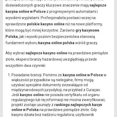
doświadczonych graczy kluczowe znaczenie mają
najlepsze
kasyna online w Polsce
z progresywnymi automatami i
wysokimi wypłatami. Profesjonalista postawi raczej na
sprawdzone
polskie kasyno online
niż na nowe platformy,
które mogą być mniej korzystne. Zarówno
gry kasynowe
Polska
, jak i wysoki poziom bezpieczeństwa stanowią
fundament wyboru
kasyna online polska
wśród graczy.
Aby wybrać
najlepsze kasyno online
na prawdziwe pieniądze
złote, eksperci branży hazardowej uwzględniają przede
wszystkim dwa czynniki:
Posiadanie licencji. Pomimo że
kasyna online w Polsce
w
większości przypadków są nielegalne, firmy mogą
uzyskać specjalne dokumenty zezwalające od
międzynarodowych jurysdykcji, na przykład z Curaçao.
Jeśli
kasyno online
nie posiada certyfikatu od organu
regulacyjnego lub tej informacji nie można zweryfikować,
projekt zostaje usunięty z
rankingu najlepszych kasyn
online w Polska
na prawdziwe pieniądze złote. Gdy
kasyno działa bez nadzoru regulatora, użytkownik