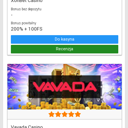
XonBet Casino
Bonus bez depozytu
-
Bonus powitalny
200% + 100FS
Do kasyna
Recenzja
Vavada Casino