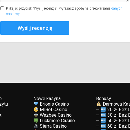
Klikając przycisk "Wyślij recenzję", wyrażasz zgodę na przetwarzanie
danych
osobowych
Wyślij recenzję
e
Nowe kasyna
Bonusy
zytu
Brionis Casino
Darmowa Kas
MrBet Casino
—
20 zł Bez 
k
Wazbee Casino
—
30 zł Bez 
Luckmore Casino
—
50 zł Bez 
Sierra Casino
—
60 zł Bez 