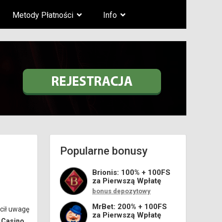
Metody Płatności
Info
Popularne bonusy
Brionis: 100% + 100FS
za Pierwszą Wpłatę
bonus depozytowy
MrBet: 200% + 100FS
ócił uwagę
za Pierwszą Wpłatę
 Casino
.