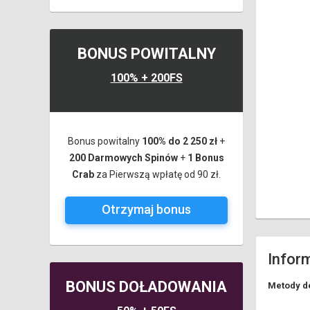
BONUS POWITALNY
100% + 200FS
Bonus powitalny
100% do 2 250 zł
+
200 Darmowych Spinów
+
1 Bonus
Crab
za Pierwszą wpłatę od 90 zł.
Otrzymaj bonus
Infor
BONUS DOŁADOWANIA
Metody d