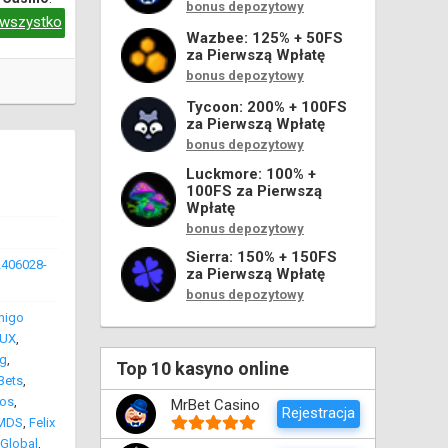
bonus depozytowy
 wszystko
Wazbee: 125% + 50FS
za Pierwszą Wpłatę
bonus depozytowy
Tycoon: 200% + 100FS
za Pierwszą Wpłatę
bonus depozytowy
Luckmore: 100% +
100FS za Pierwszą
Wpłatę
bonus depozytowy
Sierra: 150% + 150FS
2406028-
za Pierwszą Wpłatę
bonus depozytowy
migo
rUX
,
ng
,
Top 10 kasyno online
Bets
,
ios
,
MrBet Casino
Rejestracja
MDS
,
Felix
Global
,