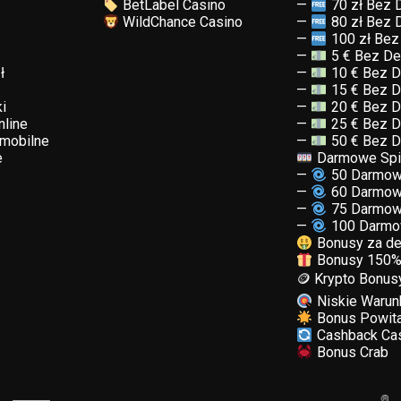
BetLabel Casino
—
70 zł Bez 
WildChance Casino
—
80 zł Bez 
—
100 zł Bez
—
5 € Bez De
ł
—
10 € Bez D
—
15 € Bez D
i
—
20 € Bez D
line
—
25 € Bez D
mobilne
—
50 € Bez D
e
Darmowe Spi
—
50 Darmow
—
60 Darmow
—
75 Darmow
—
100 Darmo
Bonusy za de
Bonusy 150%
🪙 Krypto Bonus
Niskie Warunk
Bonus Powita
Cashback Ca
Bonus Crab