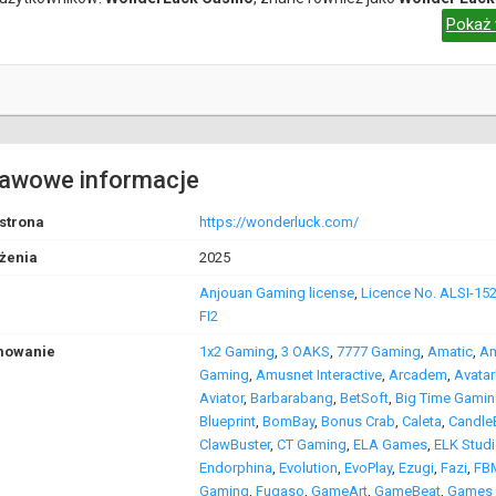
Pokaż
awowe informacje
 strona
https://wonderluck.com/
ożenia
2025
Anjouan Gaming license
,
Licence No. ALSI-15
FI2
mowanie
1x2 Gaming
,
3 OAKS
,
7777 Gaming
,
Amatic
,
A
Gaming
,
Amusnet Interactive
,
Arcadem
,
Avata
Aviator
,
Barbarabang
,
BetSoft
,
Big Time Gami
Blueprint
,
BomBay
,
Bonus Crab
,
Caleta
,
Candle
ClawBuster
,
CT Gaming
,
ELA Games
,
ELK Stud
Endorphina
,
Evolution
,
EvoPlay
,
Ezugi
,
Fazi
,
FB
Gaming
,
Fugaso
,
GameArt
,
GameBeat
,
Games 