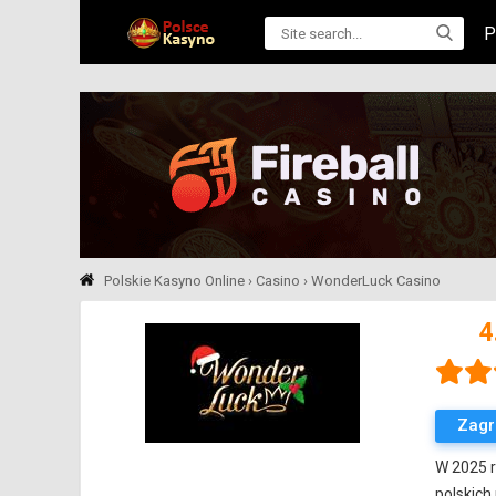
P
Polskie Kasyno Online
›
Casino
›
WonderLuck Casino
4
Zagr
W 2025 r
polskich