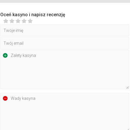
Oceń kasyno i napisz recenzję