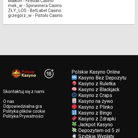
Malkon
-
Fireball Casino
mek_w
-
Spinwinera Casino
ZŁY_LOS
-
BetLabel Casino
grzegorz_w
-
Pistolo Casino
Polskie Kasyno Online
Kasyno Bez Depozytu
Kasyno z Ruletka
Kasyno z Blackjack
Skontaktuj się z nami
Kasyno z Craps
Kasyno na żywo
O nas
Odpowiedzialna gra
Kasyno z Plinko
Polityka plików cookie
Kasyno z Bingo
Polityka Prywatności
Kasyno z Zdrapki
Jackpot Kasyno
Depozytem od 5 zł
Szybkie Wypłaty