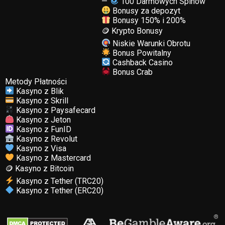
—
100 Darmowych Spinów
Bonusy za depozyt
Bonusy 150% i 200%
🪙 Krypto Bonusy
Niskie Warunki Obrotu
Bonus Powitalny
Cashback Casino
Bonus Crab
Metody Płatności
Kasyno z Blik
Kasyno z Skrill
Kasyno z Paysafecard
Kasyno z Jeton
Kasyno z FunID
Kasyno z Revolut
Kasyno z Visa
Kasyno z Mastercard
🪙 Kasyno z Bitcoin
Kasyno z Tether (TRC20)
Kasyno z Tether (ERC20)