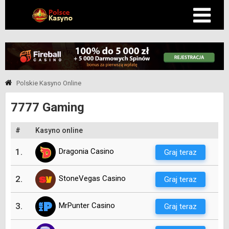
Polskie Kasyno Online
7777 Gaming
#
Kasyno online
1.
Dragonia Casino
Graj teraz
2.
StoneVegas Casino
Graj teraz
3.
MrPunter Casino
Graj teraz