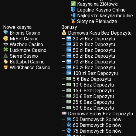
Kasyna na Złótówki
Legalne Kasyno Online
Najlepsze kasyna mobilne
Sloty na Pieniądze
Nowe kasyna
Bonusy
Brionis Casino
Darmowa Kasa Bez Depozytu
MrBet Casino
—
20 zł Bez Depozytu
Wazbee Casino
—
30 zł Bez Depozytu
Luckmore Casino
—
50 zł Bez Depozytu
Sierra Casino
—
60 zł Bez Depozytu
BetLabel Casino
—
70 zł Bez Depozytu
WildChance Casino
—
80 zł Bez Depozytu
—
100 zł Bez Depozytu
—
5 € Bez Depozytu
—
10 € Bez Depozytu
—
15 € Bez Depozytu
—
20 € Bez Depozytu
—
25 € Bez Depozytu
—
50 € Bez Depozytu
Darmowe Spiny Bez Depozytu
—
50 Darmowych Spinów
—
60 Darmowych Spinów
—
75 Darmowych Spinów