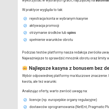
wykorzystać w wybranych grach, najczęściej na
automa
W praktyce wygląda to tak:
rejestracja konta w wybranym kasynie
aktywacja promocji
otrzymanie środków lub
spins
spełnienie warunków obrotu
Podczas testów platformy nasza redakcja zwróciła uwa
Najważniejsze to sprawdzić mnożnik obrotu oraz limity w
Najlepsze kasyna z bonusem bez d
Wybór odpowiedniej platformy ma kluczowe znaczenie. 
kwota, ale też warunki.
Analizując oferty, warto zwrócić uwagę na:
licencje (np. europejskie organy regulacyjne)
dostawców oprogramowania (NetEnt, Pragmatic Pl