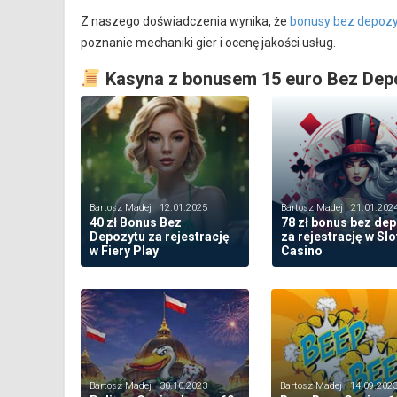
Z naszego doświadczenia wynika, że
bonusy bez depoz
poznanie mechaniki gier i ocenę jakości usług.
Kasyna z bonusem 15 euro Bez Dep
Bartosz Madej 12.01.2025
Bartosz Madej 21.01.202
40 zł Bonus Bez
78 zł bonus bez de
Depozytu za rejestrację
za rejestrację w Sl
w Fiery Play
Casino
Bartosz Madej 30.10.2023
Bartosz Madej 14.09.202