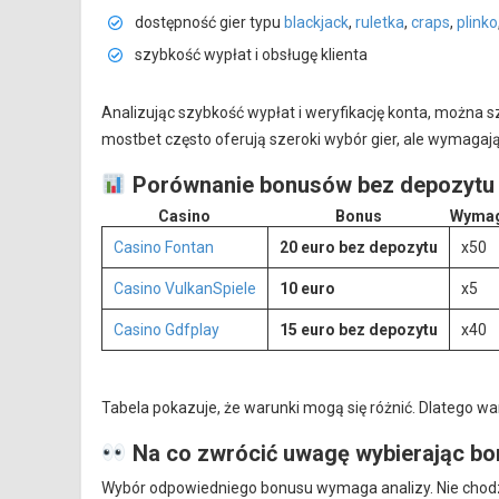
dostępność gier typu
blackjack
,
ruletka
,
craps
,
plinko
szybkość wypłat i obsługę klienta
Analizując szybkość wypłat i weryfikację konta, można 
mostbet często oferują szeroki wybór gier, ale wymagają 
Porównanie bonusów bez depozytu
Casino
Bonus
Wymag
Casino Fontan
20 euro bez depozytu
x50
Casino VulkanSpiele
10 euro
x5
Casino Gdfplay
15 euro bez depozytu
x40
Tabela pokazuje, że warunki mogą się różnić. Dlatego wa
Na co zwrócić uwagę wybierając bo
Wybór odpowiedniego bonusu wymaga analizy. Nie chodz