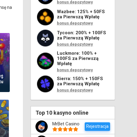
bonus depozytowy
nsę na
Wazbee: 125% + 50FS
za Pierwszą Wpłatę
bonus depozytowy
Tycoon: 200% + 100FS
za Pierwszą Wpłatę
bonus depozytowy
Luckmore: 100% +
100FS za Pierwszą
Wpłatę
bonus depozytowy
/$
Sierra: 150% + 150FS
tu
za Pierwszą Wpłatę
bonus depozytowy
Top 10 kasyno online
MrBet Casino
Rejestracja