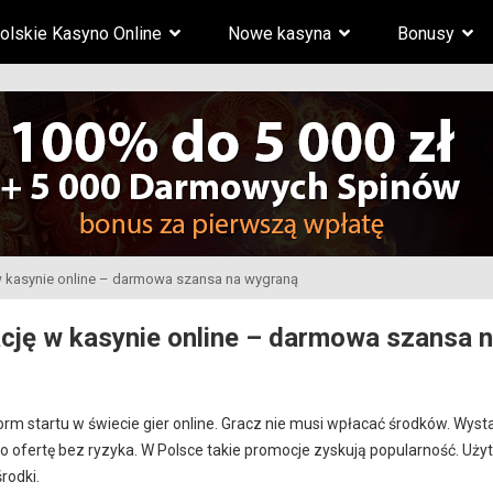
olskie Kasyno Online
Nowe kasyna
Bonusy
 w kasynie online – darmowa szansa na wygraną
ację w kasynie online – darmowa szansa 
orm startu w świecie gier online. Gracz nie musi wpłacać środków. Wyst
go ofertę bez ryzyka. W Polsce takie promocje zyskują popularność. Uży
rodki.