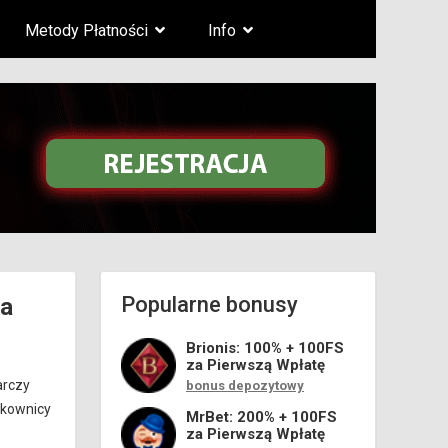
Metody Płatności
Info
Popularne bonusy
na
Brionis: 100% + 100FS
za Pierwszą Wpłatę
arczy
bonus depozytowy
tkownicy
MrBet: 200% + 100FS
za Pierwszą Wpłatę