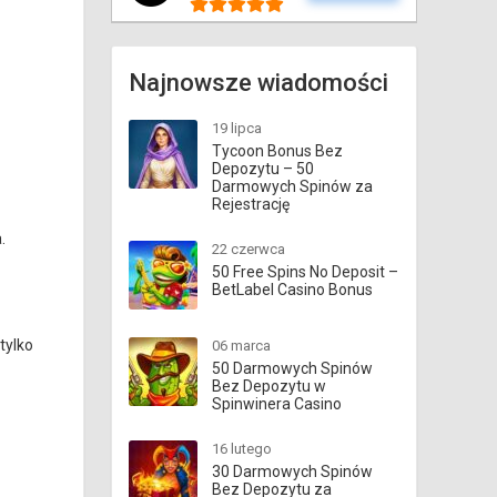
Najnowsze wiadomości
19 lipca
Tycoon Bonus Bez
Depozytu – 50
Darmowych Spinów za
Rejestrację
.
22 czerwca
50 Free Spins No Deposit –
BetLabel Casino Bonus
 tylko
06 marca
50 Darmowych Spinów
Bez Depozytu w
Spinwinera Casino
16 lutego
30 Darmowych Spinów
Bez Depozytu za