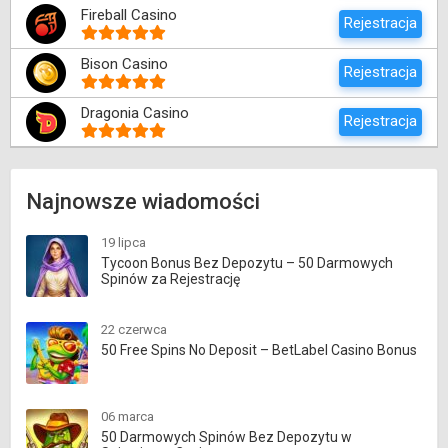
Fireball Casino
Rejestracja
Bison Casino
Rejestracja
Dragonia Casino
Rejestracja
Najnowsze wiadomości
19 lipca
Tycoon Bonus Bez Depozytu – 50 Darmowych
Spinów za Rejestrację
22 czerwca
50 Free Spins No Deposit – BetLabel Casino Bonus
06 marca
50 Darmowych Spinów Bez Depozytu w