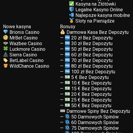
Kasyna na Złótówki
Legalne Kasyno Online
Najlepsze kasyna mobilne
Sloty na Pieniądze
Nowe kasyna
Bonusy
Brionis Casino
Darmowa Kasa Bez Depozytu
MrBet Casino
—
20 zł Bez Depozytu
Wazbee Casino
—
30 zł Bez Depozytu
Luckmore Casino
—
50 zł Bez Depozytu
Sierra Casino
—
60 zł Bez Depozytu
BetLabel Casino
—
70 zł Bez Depozytu
WildChance Casino
—
80 zł Bez Depozytu
—
100 zł Bez Depozytu
—
5 € Bez Depozytu
—
10 € Bez Depozytu
—
15 € Bez Depozytu
—
20 € Bez Depozytu
—
25 € Bez Depozytu
—
50 € Bez Depozytu
Darmowe Spiny Bez Depozytu
—
50 Darmowych Spinów
—
60 Darmowych Spinów
—
75 Darmowych Spinów