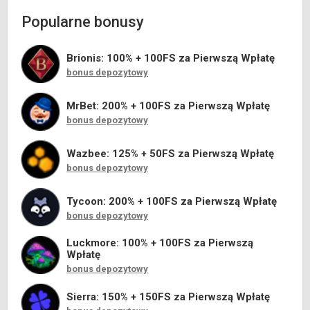
Popularne bonusy
Brionis: 100% + 100FS za Pierwszą Wpłatę
bonus depozytowy
MrBet: 200% + 100FS za Pierwszą Wpłatę
bonus depozytowy
Wazbee: 125% + 50FS za Pierwszą Wpłatę
bonus depozytowy
Tycoon: 200% + 100FS za Pierwszą Wpłatę
bonus depozytowy
Luckmore: 100% + 100FS za Pierwszą
Wpłatę
bonus depozytowy
Sierra: 150% + 150FS za Pierwszą Wpłatę