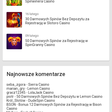
Spinwinera Casino
16 lutego
30 Darmowych Spinów Bez Depozytu za
Rejestrację w Slotoro Casino
09 lutego
50 Darmowych Spinów za Rejestrację w
SpinGranny Casino
Najnowsze komentarze
seba_zgora
-
Sierra Casino
marian_gry
-
Lemon Casino
gracz12345
-
LolaJack Casino
piotr
-
50 Darmowych Spinów Bez Depozytu w Lemon Casino
Król_Slotów
-
DudeSpin Casino
BSON
-
Bonus 12 Darmowych Spinów za Rejestrację w Bison
Casino