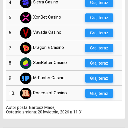
4.
Sierra Casino
Graj teraz
5.
XonBet Casino
Graj teraz
6.
Vavada Casino
Graj teraz
7.
Dragonia Casino
Graj teraz
8.
SpinBetter Casino
Graj teraz
9.
MrPunter Casino
Graj teraz
10.
Rodeoslot Casino
Graj teraz
Autor posta: Bartosz Madej
Ostatnia zmiana: 20 kwietnia, 2026 в 11:31