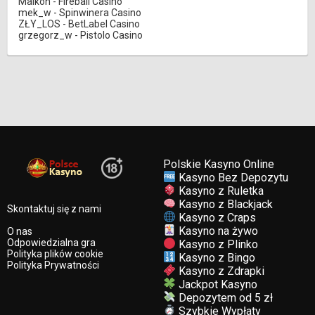
Malkon
-
Fireball Casino
mek_w
-
Spinwinera Casino
ZŁY_LOS
-
BetLabel Casino
grzegorz_w
-
Pistolo Casino
Polskie Kasyno Online
Kasyno Bez Depozytu
Kasyno z Ruletka
Kasyno z Blackjack
Skontaktuj się z nami
Kasyno z Craps
Kasyno na żywo
O nas
Odpowiedzialna gra
Kasyno z Plinko
Polityka plików cookie
Kasyno z Bingo
Polityka Prywatności
Kasyno z Zdrapki
Jackpot Kasyno
Depozytem od 5 zł
Szybkie Wypłaty