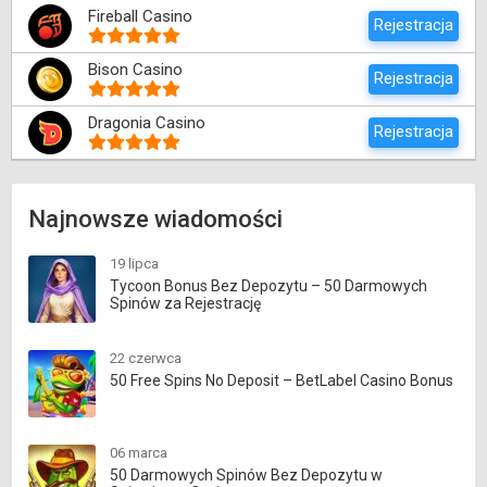
Fireball Casino
Rejestracja
Bison Casino
Rejestracja
Dragonia Casino
Rejestracja
Najnowsze wiadomości
19 lipca
Tycoon Bonus Bez Depozytu – 50 Darmowych
Spinów za Rejestrację
22 czerwca
50 Free Spins No Deposit – BetLabel Casino Bonus
06 marca
50 Darmowych Spinów Bez Depozytu w