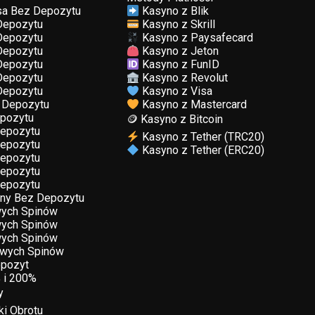
a Bez Depozytu
Kasyno z Blik
Depozytu
Kasyno z Skrill
Depozytu
Kasyno z Paysafecard
Depozytu
Kasyno z Jeton
Depozytu
Kasyno z FunID
Depozytu
Kasyno z Revolut
Depozytu
Kasyno z Visa
 Depozytu
Kasyno z Mastercard
pozytu
🪙 Kasyno z Bitcoin
epozytu
Kasyno z Tether (TRC20)
epozytu
Kasyno z Tether (ERC20)
epozytu
epozytu
epozytu
ny Bez Depozytu
ych Spinów
ych Spinów
ych Spinów
wych Spinów
pozyt
 i 200%
y
i Obrotu