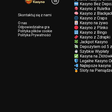
Kasyno Bez Depo
Kasyno z Ruletka
Kasyno z Blackjac
Skontaktuj się z nami
Kasyno z Craps
Kasyno na żywo
O nas
Odpowiedzialna gra
Kasyno z Plinko
Polityka plików cookie
Kasyno z Bingo
Polityka Prywatności
Kasyno z Zdrapki
Jackpot Kasyno
Depozytem od 5 z
Szybkie Wypłaty
Kasyna na Złótówk
Legalne Kasyno On
Najlepsze kasyna 
Sloty na Pieniądz