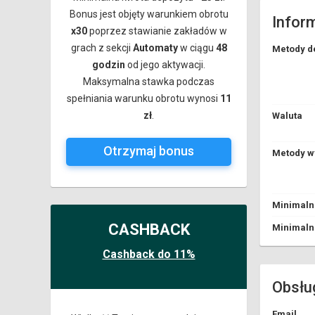
Bonus jest objęty warunkiem obrotu
Infor
x30
poprzez stawianie zakładów w
grach z sekcji
Automaty
w ciągu
48
Metody d
godzin
od jego aktywacji.
Maksymalna stawka podczas
spełniania warunku obrotu wynosi
11
zł
.
Waluta
Otrzymaj bonus
Metody w
Minimaln
CASHBACK
Minimaln
Cashback do 11%
Obsług
Email