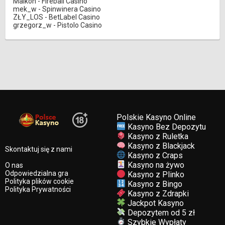
Malkon
-
Fireball Casino
mek_w
-
Spinwinera Casino
ZŁY_LOS
-
BetLabel Casino
grzegorz_w
-
Pistolo Casino
Polskie Kasyno Online
Kasyno Bez Depozytu
Kasyno z Ruletka
Kasyno z Blackjack
Skontaktuj się z nami
Kasyno z Craps
Kasyno na żywo
O nas
Odpowiedzialna gra
Kasyno z Plinko
Polityka plików cookie
Kasyno z Bingo
Polityka Prywatności
Kasyno z Zdrapki
Jackpot Kasyno
Depozytem od 5 zł
Szybkie Wypłaty