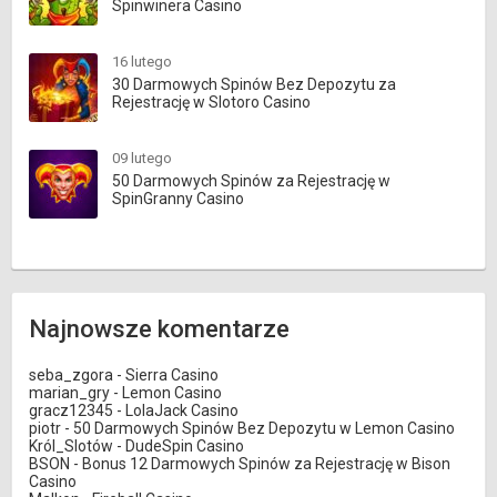
Spinwinera Casino
16 lutego
30 Darmowych Spinów Bez Depozytu za
Rejestrację w Slotoro Casino
09 lutego
50 Darmowych Spinów za Rejestrację w
SpinGranny Casino
Najnowsze komentarze
seba_zgora
-
Sierra Casino
marian_gry
-
Lemon Casino
gracz12345
-
LolaJack Casino
piotr
-
50 Darmowych Spinów Bez Depozytu w Lemon Casino
Król_Slotów
-
DudeSpin Casino
BSON
-
Bonus 12 Darmowych Spinów za Rejestrację w Bison
Casino