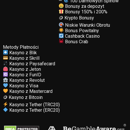
—
100 Darmowych Spinów
Bonusy za depozyt
Bonusy 150% i 200%
🪙 Krypto Bonusy
Niskie Warunki Obrotu
Bonus Powitalny
Cashback Casino
Bonus Crab
Metody Płatności
Kasyno z Blik
Kasyno z Skrill
Kasyno z Paysafecard
Kasyno z Jeton
Kasyno z FunID
Kasyno z Revolut
Kasyno z Visa
Kasyno z Mastercard
🪙 Kasyno z Bitcoin
Kasyno z Tether (TRC20)
Kasyno z Tether (ERC20)