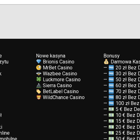
e
Nowe kasyna
Bonusy
zytu
Brionis Casino
Darmowa Kas
MrBet Casino
—
20 zł Bez 
k
Wazbee Casino
—
30 zł Bez 
Luckmore Casino
—
50 zł Bez 
Sierra Casino
—
60 zł Bez 
BetLabel Casino
—
70 zł Bez 
WildChance Casino
—
80 zł Bez 
—
100 zł Bez
—
5 € Bez De
ł
—
10 € Bez D
—
15 € Bez D
i
—
20 € Bez D
line
—
25 € Bez D
mobilne
—
50 € Bez D