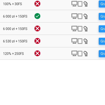
Gra
100% + 30FS
Gra
6 000 zł + 150FS
Gra
6 000 zł + 150FS
Gra
6 530 zł + 150FS
Gra
120% + 250FS