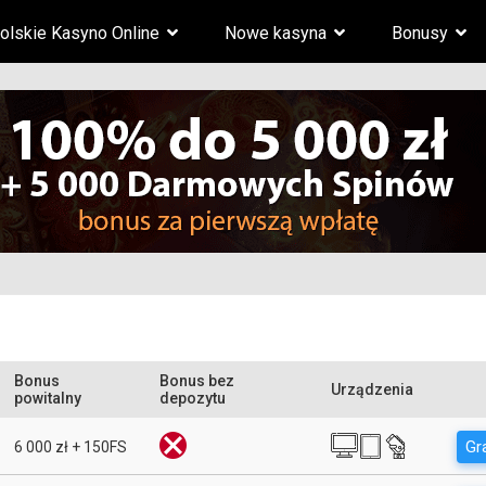
olskie Kasyno Online
Nowe kasyna
Bonusy
Bonus
Bonus bez
Urządzenia
powitalny
depozytu
Gra
6 000 zł + 150FS