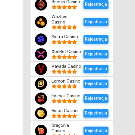
Brionis Casino
Rejestracja
Wazbee
Rejestracja
Casino
Sierra Casino
Rejestracja
XonBet Casino
Rejestracja
Vavada Casino
Rejestracja
Lemon Casino
Rejestracja
Fireball Casino
Rejestracja
Bison Casino
Rejestracja
Dragonia
Rejestracja
Casino