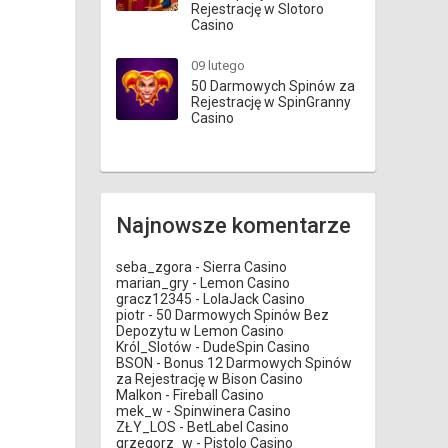
Rejestrację w Slotoro
Casino
09 lutego
50 Darmowych Spinów za
Rejestrację w SpinGranny
Casino
Najnowsze komentarze
seba_zgora
-
Sierra Casino
marian_gry
-
Lemon Casino
gracz12345
-
LolaJack Casino
piotr
-
50 Darmowych Spinów Bez
Depozytu w Lemon Casino
Król_Slotów
-
DudeSpin Casino
BSON
-
Bonus 12 Darmowych Spinów
za Rejestrację w Bison Casino
Malkon
-
Fireball Casino
mek_w
-
Spinwinera Casino
ZŁY_LOS
-
BetLabel Casino
grzegorz_w
-
Pistolo Casino