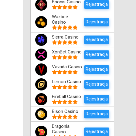
Brionis Casino
Rejestracja
Wazbee
Rejestracja
Casino
Sierra Casino
Rejestracja
XonBet Casino
Rejestracja
Vavada Casino
Rejestracja
Lemon Casino
Rejestracja
Fireball Casino
Rejestracja
Bison Casino
Rejestracja
Dragonia
Rejestracja
Casino