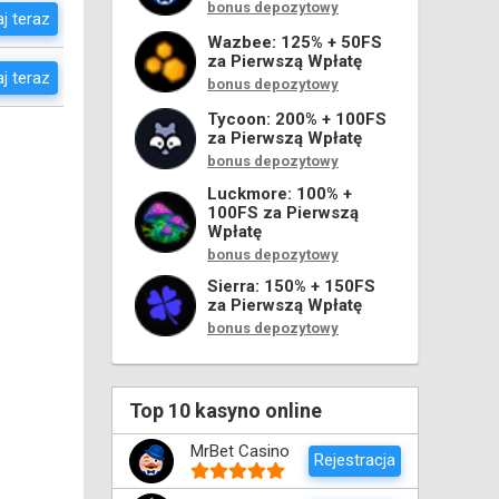
bonus depozytowy
j teraz
Wazbee: 125% + 50FS
za Pierwszą Wpłatę
j teraz
bonus depozytowy
Tycoon: 200% + 100FS
za Pierwszą Wpłatę
bonus depozytowy
Luckmore: 100% +
100FS za Pierwszą
Wpłatę
bonus depozytowy
Sierra: 150% + 150FS
za Pierwszą Wpłatę
bonus depozytowy
Top 10 kasyno online
MrBet Casino
Rejestracja