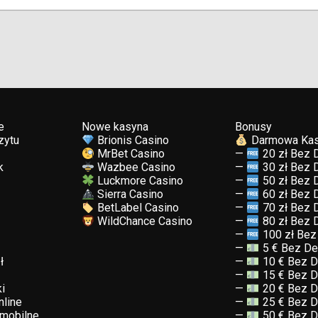
e
Nowe kasyna
Bonusy
zytu
Brionis Casino
Darmowa Kas
MrBet Casino
—
20 zł Bez 
k
Wazbee Casino
—
30 zł Bez 
Luckmore Casino
—
50 zł Bez 
Sierra Casino
—
60 zł Bez 
BetLabel Casino
—
70 zł Bez 
WildChance Casino
—
80 zł Bez 
—
100 zł Bez
—
5 € Bez De
ł
—
10 € Bez D
—
15 € Bez D
i
—
20 € Bez D
line
—
25 € Bez D
mobilne
—
50 € Bez D