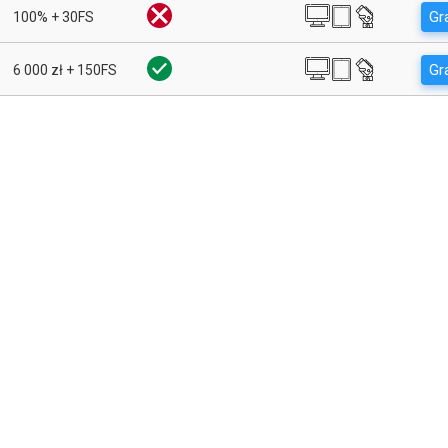
Gra
100% + 30FS
Gra
6 000 zł + 150FS