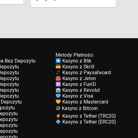
Metody Płatności
a Bez Depozytu
Kasyno z Blik
Depozytu
Kasyno z Skrill
Depozytu
Kasyno z Paysafecard
Depozytu
Kasyno z Jeton
Depozytu
Kasyno z FunID
Depozytu
Kasyno z Revolut
Depozytu
Kasyno z Visa
 Depozytu
Kasyno z Mastercard
pozytu
🪙 Kasyno z Bitcoin
epozytu
Kasyno z Tether (TRC20)
epozytu
Kasyno z Tether (ERC20)
epozytu
epozytu
epozytu