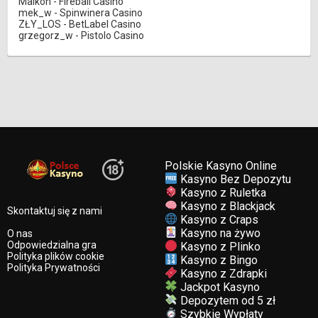
Malkon
-
Fireball Casino
mek_w
-
Spinwinera Casino
ZŁY_LOS
-
BetLabel Casino
grzegorz_w
-
Pistolo Casino
Polskie Kasyno Online
Kasyno Bez Depozytu
Kasyno z Ruletka
Kasyno z Blackjack
Skontaktuj się z nami
Kasyno z Craps
Kasyno na żywo
O nas
Odpowiedzialna gra
Kasyno z Plinko
Polityka plików cookie
Kasyno z Bingo
Polityka Prywatności
Kasyno z Zdrapki
Jackpot Kasyno
Depozytem od 5 zł
Szybkie Wypłaty