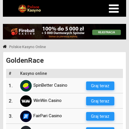
Polskie Kasyno Online
GoldenRace
#
Kasyno online
1.
SpinBetter Casino
Graj teraz
2.
WinWin Casino
Graj teraz
3.
FairPari Casino
Graj teraz