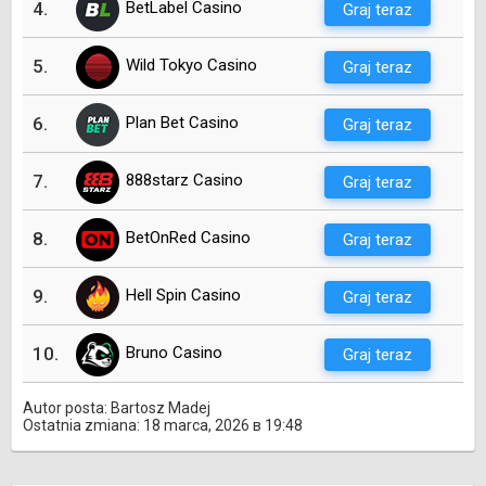
4.
BetLabel Casino
Graj teraz
5.
Wild Tokyo Casino
Graj teraz
6.
Plan Bet Casino
Graj teraz
7.
888starz Casino
Graj teraz
8.
BetOnRed Casino
Graj teraz
9.
Hell Spin Casino
Graj teraz
10.
Bruno Casino
Graj teraz
Autor posta: Bartosz Madej
Ostatnia zmiana: 18 marca, 2026 в 19:48