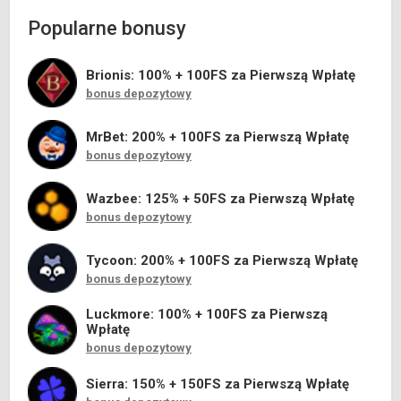
Popularne bonusy
Brionis: 100% + 100FS za Pierwszą Wpłatę
bonus depozytowy
MrBet: 200% + 100FS za Pierwszą Wpłatę
bonus depozytowy
Wazbee: 125% + 50FS za Pierwszą Wpłatę
bonus depozytowy
Tycoon: 200% + 100FS za Pierwszą Wpłatę
bonus depozytowy
Luckmore: 100% + 100FS za Pierwszą
Wpłatę
bonus depozytowy
Sierra: 150% + 150FS za Pierwszą Wpłatę