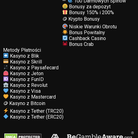
—
100 Darmowych Spinów
Bonusy za depozyt
Bonusy 150% i 200%
🪙 Krypto Bonusy
Niskie Warunki Obrotu
Bonus Powitalny
Cashback Casino
Bonus Crab
Metody Płatności
Kasyno z Blik
Kasyno z Skrill
Kasyno z Paysafecard
Kasyno z Jeton
Kasyno z FunID
Kasyno z Revolut
Kasyno z Visa
Kasyno z Mastercard
🪙 Kasyno z Bitcoin
Kasyno z Tether (TRC20)
Kasyno z Tether (ERC20)