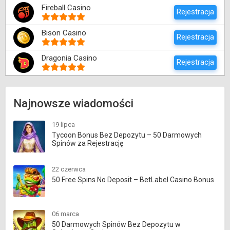
Fireball Casino
Rejestracja
Bison Casino
Rejestracja
Dragonia Casino
Rejestracja
Najnowsze wiadomości
19 lipca
Tycoon Bonus Bez Depozytu – 50 Darmowych
Spinów za Rejestrację
22 czerwca
50 Free Spins No Deposit – BetLabel Casino Bonus
06 marca
50 Darmowych Spinów Bez Depozytu w