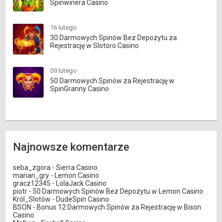
Spinwinera Casino
16 lutego
30 Darmowych Spinów Bez Depozytu za
Rejestrację w Slotoro Casino
09 lutego
50 Darmowych Spinów za Rejestrację w
SpinGranny Casino
Najnowsze komentarze
seba_zgora
-
Sierra Casino
marian_gry
-
Lemon Casino
gracz12345
-
LolaJack Casino
piotr
-
50 Darmowych Spinów Bez Depozytu w Lemon Casino
Król_Slotów
-
DudeSpin Casino
BSON
-
Bonus 12 Darmowych Spinów za Rejestrację w Bison
Casino