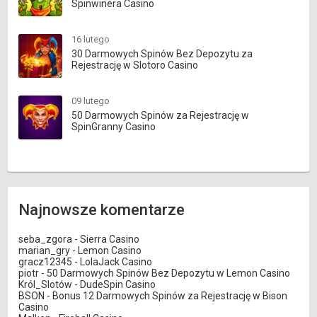
Spinwinera Casino
16 lutego
30 Darmowych Spinów Bez Depozytu za
Rejestrację w Slotoro Casino
09 lutego
50 Darmowych Spinów za Rejestrację w
SpinGranny Casino
Najnowsze komentarze
seba_zgora
-
Sierra Casino
marian_gry
-
Lemon Casino
gracz12345
-
LolaJack Casino
piotr
-
50 Darmowych Spinów Bez Depozytu w Lemon Casino
Król_Slotów
-
DudeSpin Casino
BSON
-
Bonus 12 Darmowych Spinów za Rejestrację w Bison
Casino