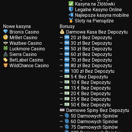
Kasyna na Złótówki
Legalne Kasyno Online
Najlepsze kasyna mobilne
Sloty na Pieniądze
Nowe kasyna
Bonusy
Brionis Casino
Darmowa Kasa Bez Depozytu
MrBet Casino
—
20 zł Bez Depozytu
Wazbee Casino
—
30 zł Bez Depozytu
Luckmore Casino
—
50 zł Bez Depozytu
Sierra Casino
—
60 zł Bez Depozytu
BetLabel Casino
—
70 zł Bez Depozytu
WildChance Casino
—
80 zł Bez Depozytu
—
100 zł Bez Depozytu
—
5 € Bez Depozytu
—
10 € Bez Depozytu
—
15 € Bez Depozytu
—
20 € Bez Depozytu
—
25 € Bez Depozytu
—
50 € Bez Depozytu
Darmowe Spiny Bez Depozytu
—
50 Darmowych Spinów
—
60 Darmowych Spinów
—
75 Darmowych Spinów