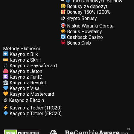
—
100 Darmowych Spinów
Bonusy za depozyt
Bonusy 150% i 200%
🪙 Krypto Bonusy
Niskie Warunki Obrotu
Bonus Powitalny
Cashback Casino
Bonus Crab
Metody Płatności
Kasyno z Blik
Kasyno z Skrill
Kasyno z Paysafecard
Kasyno z Jeton
Kasyno z FunID
Kasyno z Revolut
Kasyno z Visa
Kasyno z Mastercard
🪙 Kasyno z Bitcoin
Kasyno z Tether (TRC20)
Kasyno z Tether (ERC20)