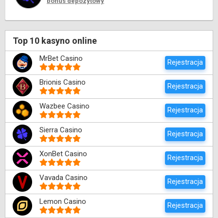
bonus depozytowy
Top 10 kasyno online
MrBet Casino
Rejestracja
Brionis Casino
Rejestracja
Wazbee Casino
Rejestracja
Sierra Casino
Rejestracja
XonBet Casino
Rejestracja
Vavada Casino
Rejestracja
Lemon Casino
Rejestracja