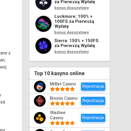
za Pierwszą Wpłatę
bonus depozytowy
Luckmore: 100% +
100FS za Pierwszą
Wpłatę
bonus depozytowy
Sierra: 150% + 150FS
za Pierwszą Wpłatę
bonus depozytowy
rane z
ań,
Twój
Top 10 kasyno online
MrBet Casino
Rejestracja
o
Brionis Casino
Rejestracja
ród.
Wazbee
Rejestracja
Casino
iny.