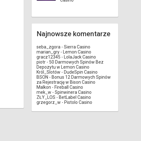
Najnowsze komentarze
seba_zgora
-
Sierra Casino
marian_gry
-
Lemon Casino
gracz12345
-
LolaJack Casino
piotr
-
50 Darmowych Spinów Bez
Depozytu w Lemon Casino
Król_Slotów
-
DudeSpin Casino
BSON
-
Bonus 12 Darmowych Spinów
za Rejestrację w Bison Casino
Malkon
-
Fireball Casino
mek_w
-
Spinwinera Casino
ZŁY_LOS
-
BetLabel Casino
grzegorz_w
-
Pistolo Casino