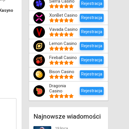
Sierra Casino
Rejestracja
Kasyno
XonBet Casino
Rejestracja
Vavada Casino
Rejestracja
Lemon Casino
Rejestracja
Fireball Casino
Rejestracja
Bison Casino
Rejestracja
Dragonia
Rejestracja
Casino
Najnowsze wiadomości
19 lipca