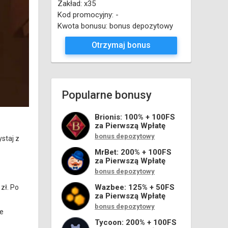
Zakład: x35
Kod promocyjny: -
Kwota bonusu: bonus depozytowy
Otrzymaj bonus
Popularne bonusy
Brionis: 100% + 100FS
za Pierwszą Wpłatę
bonus depozytowy
staj z
MrBet: 200% + 100FS
za Pierwszą Wpłatę
bonus depozytowy
Wazbee: 125% + 50FS
zł. Po
za Pierwszą Wpłatę
bonus depozytowy
ze
Tycoon: 200% + 100FS