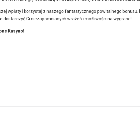
wszej wpłaty i korzystaj z naszego fantastycznego powitalnego bonusu.
e dostarczyć Ci niezapomnianych wrażeń i możliwości na wygrane!
one Kasyno
!