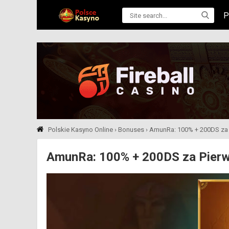
P
Polskie Kasyno Online
›
Bonuses
›
AmunRa: 100% + 200DS za
AmunRa: 100% + 200DS za Pier