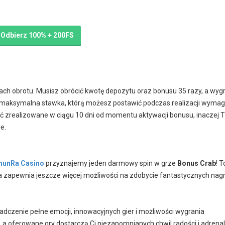
Odbierz
100% + 200FS
ach obrotu. Musisz obrócić kwotę depozytu oraz bonusu 35 razy, a wyg
 maksymalna stawka, którą możesz postawić podczas realizacji wymag
ać zrealizowane w ciągu 10 dni od momentu aktywacji bonusu, inaczej 
e.
unRa Casino
przyznajemy jeden darmowy spin w grze
Bonus Crab
! T
ra zapewnia jeszcze więcej możliwości na zdobycie fantastycznych nag
adczenie pełne emocji, innowacyjnych gier i możliwości wygrania
 a oferowane gry dostarczą Ci niezapomnianych chwil radości i adrenal