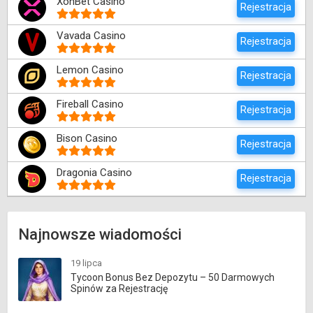
XonBet Casino
Rejestracja
Vavada Casino
Rejestracja
Lemon Casino
Rejestracja
Fireball Casino
Rejestracja
Bison Casino
Rejestracja
Dragonia Casino
Rejestracja
Najnowsze wiadomości
19 lipca
Tycoon Bonus Bez Depozytu – 50 Darmowych
Spinów za Rejestrację