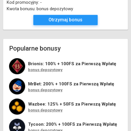
Kod promocyjny: -
Kwota bonusu: bonus depozytowy
Otrzymaj bonus
Popularne bonusy
Brionis: 100% + 100FS za Pierwszą Wpłatę
bonus depozytowy
MrBet: 200% + 100FS za Pierwszą Wpłatę
bonus depozytowy
Wazbee: 125% + 50FS za Pierwszą Wpłatę
bonus depozytowy
Tycoon: 200% + 100FS za Pierwszą Wpłatę
bonus depozytowy