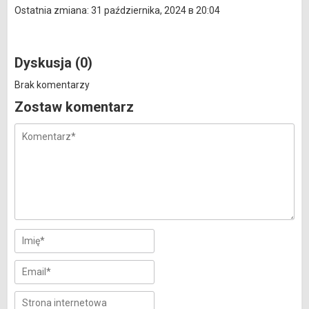
Ostatnia zmiana: 31 października, 2024 в 20:04
Dyskusja (0)
Brak komentarzy
Zostaw komentarz