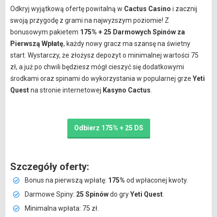
Odkryj wyjątkową ofertę powitalną w
Cactus Casino
i zacznij
swoją przygodę z grami na najwyższym poziomie! Z
bonusowym pakietem
175% + 25 Darmowych Spinów za
Pierwszą Wpłatę
, każdy nowy gracz ma szansę na świetny
start. Wystarczy, że złożysz depozyt o minimalnej wartości 75
zł, a już po chwili będziesz mógł cieszyć się dodatkowymi
środkami oraz spinami do wykorzystania w popularnej grze
Yeti
Quest
na stronie internetowej
Kasyno Cactus
.
Odbierz
175% + 25 DS
Szczegóły oferty:
Bonus na pierwszą wpłatę:
175%
od wpłaconej kwoty.
Darmowe Spiny:
25 Spinów
do gry
Yeti Quest
.
Minimalna wpłata: 75 zł.