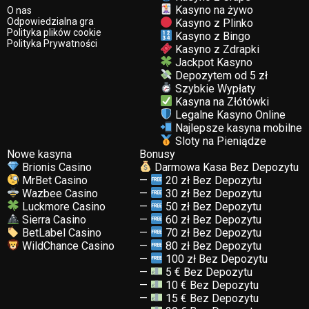
Kasyno na żywo
O nas
Odpowiedzialna gra
Kasyno z Plinko
Polityka plików cookie
Kasyno z Bingo
Polityka Prywatności
Kasyno z Zdrapki
Jackpot Kasyno
Depozytem od 5 zł
Szybkie Wypłaty
Kasyna na Złótówki
Legalne Kasyno Online
Najlepsze kasyna mobilne
Sloty na Pieniądze
Nowe kasyna
Bonusy
Brionis Casino
Darmowa Kasa Bez Depozytu
MrBet Casino
—
20 zł Bez Depozytu
Wazbee Casino
—
30 zł Bez Depozytu
Luckmore Casino
—
50 zł Bez Depozytu
Sierra Casino
—
60 zł Bez Depozytu
BetLabel Casino
—
70 zł Bez Depozytu
WildChance Casino
—
80 zł Bez Depozytu
—
100 zł Bez Depozytu
—
5 € Bez Depozytu
—
10 € Bez Depozytu
—
15 € Bez Depozytu