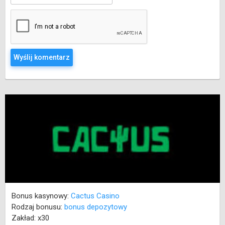
Wyślij komentarz
Bonus kasynowy:
Cactus Casino
Rodzaj bonusu:
bonus depozytowy
Zakład: x30