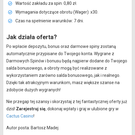
Wartość zakładu za spin: 0,80 zł.
Wymagania dotyczące obrotu (Wager): x30.
Czas na spełnienie warunków: 7 dni.
Jak działa oferta?
Po wpłacie depozytu, bonus oraz darmowe spiny zostaną
automatycznie przypisane do Twojego konta. Wygrane z
Darmowych Spinów i bonusu będą najpierw dodane do Twojego
salda bonusowego, a obroty mogą być realizowane z
wykorzystaniem zarówno salda bonusowego, jak i realnego.
Dzięki tak atrakcyjnym warunkom, masz większe szanse na
zdobycie dużych wygranych!
Nie przegap tej szansy i skorzystaj z tej fantastycznej oferty już
dziś!
Zarejestruj się
, dokonaj wpłaty i graj w ulubione gry w
Cactus Casino
!
Autor posta: Bartosz Madej