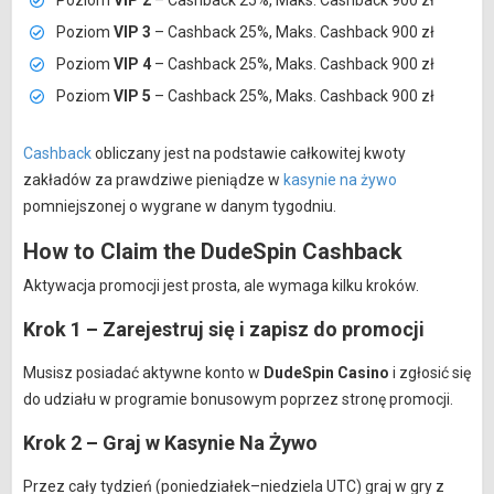
Poziom
VIP 3
– Cashback 25%, Maks. Cashback 900 zł
Poziom
VIP 4
– Cashback 25%, Maks. Cashback 900 zł
Poziom
VIP 5
– Cashback 25%, Maks. Cashback 900 zł
Cashback
obliczany jest na podstawie całkowitej kwoty
zakładów za prawdziwe pieniądze w
kasynie na żywo
pomniejszonej o wygrane w danym tygodniu.
How to Claim the DudeSpin Cashback
Aktywacja promocji jest prosta, ale wymaga kilku kroków.
Krok 1 – Zarejestruj się i zapisz do promocji
Musisz posiadać aktywne konto w
DudeSpin Casino
i zgłosić się
do udziału w programie bonusowym poprzez stronę promocji.
Krok 2 – Graj w Kasynie Na Żywo
Przez cały tydzień (poniedziałek–niedziela UTC) graj w gry z