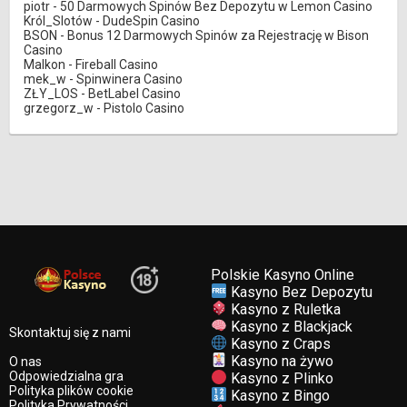
piotr
-
50 Darmowych Spinów Bez Depozytu w Lemon Casino
Król_Slotów
-
DudeSpin Casino
BSON
-
Bonus 12 Darmowych Spinów za Rejestrację w Bison
Casino
Malkon
-
Fireball Casino
mek_w
-
Spinwinera Casino
ZŁY_LOS
-
BetLabel Casino
grzegorz_w
-
Pistolo Casino
Polskie Kasyno Online
Kasyno Bez Depozytu
Kasyno z Ruletka
Kasyno z Blackjack
Skontaktuj się z nami
Kasyno z Craps
Kasyno na żywo
O nas
Odpowiedzialna gra
Kasyno z Plinko
Polityka plików cookie
Kasyno z Bingo
Polityka Prywatności