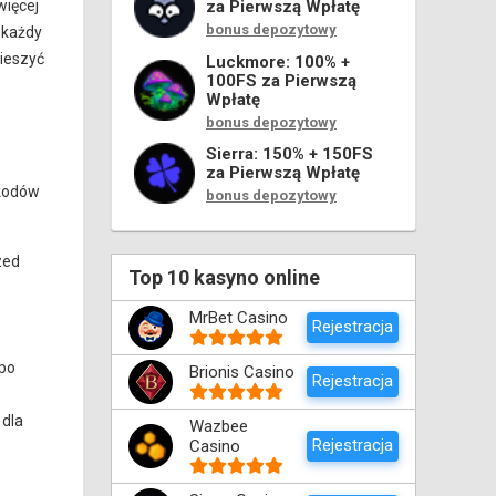
za Pierwszą Wpłatę
więcej
bonus depozytowy
 każdy
cieszyć
Luckmore: 100% +
100FS za Pierwszą
Wpłatę
bonus depozytowy
Sierra: 150% + 150FS
za Pierwszą Wpłatę
 kodów
bonus depozytowy
zed
Top 10 kasyno online
MrBet Casino
Rejestracja
 po
Brionis Casino
Rejestracja
 dla
Wazbee
Rejestracja
Casino