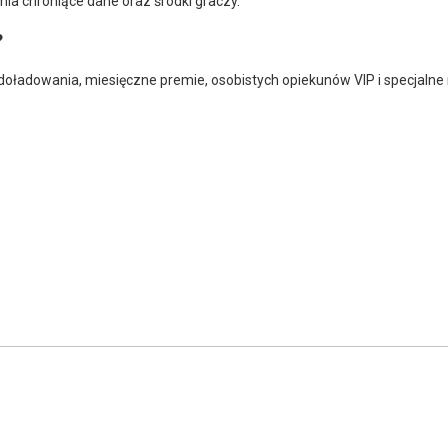
enia chroniące dane oraz środki graczy.
?
oładowania, miesięczne premie, osobistych opiekunów VIP i specjalne