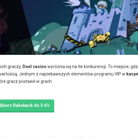
oich graczy,
Duel casino
wyróżnia się na tle konkurencji. To miejsce, gdz
aną wartością. Jednym z najciekawszych elementów programu VIP w
kasyn
óre gracz postawił w grach.
dbierz
Rakeback do 3.6%