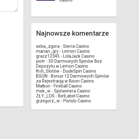
Najnowsze komentarze
seba_zgora
-
Sierra Casino
marian_gry
-
Lemon Casino
gracz12345
-
LolaJack Casino
piotr
-
50 Darmowych Spinów Bez
Depozytu w Lemon Casino
Król_Slotów
-
DudeSpin Casino
BSON
-
Bonus 12 Darmowych Spinów
za Rejestrację w Bison Casino
Malkon
-
Fireball Casino
mek_w
-
Spinwinera Casino
ZŁY_LOS
-
BetLabel Casino
grzegorz_w
-
Pistolo Casino