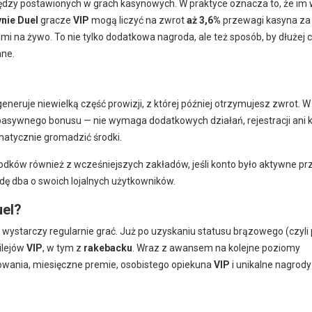
ędzy postawionych w grach kasynowych. W praktyce oznacza to, że im 
nie Duel
gracze
VIP
mogą liczyć na zwrot
aż 3,6%
przewagi kasyna za
mi na żywo. To nie tylko dodatkowa nagroda, ale też sposób, by dłużej 
ane.
eneruje niewielką część prowizji, z której później otrzymujesz zwrot. W
 pasywnego bonusu — nie wymaga dodatkowych działań, rejestracji ani
matycznie gromadzić środki.
dków również z wcześniejszych zakładów, jeśli konto było aktywne pr
ę dba o swoich lojalnych użytkowników.
uel?
 wystarczy regularnie grać. Już po uzyskaniu statusu brązowego (czyli
ilejów
VIP
, w tym z
rakebacku
. Wraz z awansem na kolejne poziomy
wania, miesięczne premie, osobistego opiekuna
VIP
i unikalne nagrody