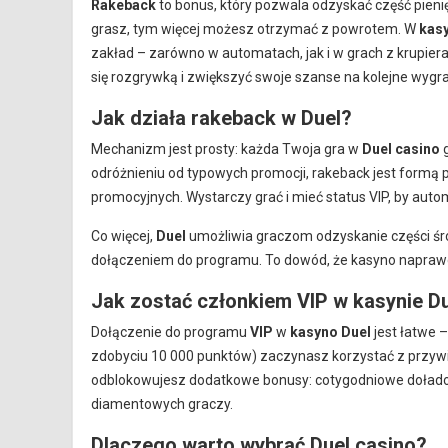
Rakeback
to bonus, który pozwala odzyskać część pieni
grasz, tym więcej możesz otrzymać z powrotem. W
kasy
zakład – zarówno w automatach, jak i w grach z krupiera
się rozgrywką i zwiększyć swoje szanse na kolejne wygr
Jak działa rakeback w Duel?
Mechanizm jest prosty: każda Twoja gra w
Duel casino
g
odróżnieniu od typowych promocji, rakeback jest formą
promocyjnych. Wystarczy grać i mieć status VIP, by auto
Co więcej,
Duel
umożliwia graczom odzyskanie części śro
dołączeniem do programu. To dowód, że kasyno naprawd
Jak zostać członkiem VIP w kasynie D
Dołączenie do programu
VIP
w
kasyno Duel
jest łatwe –
zdobyciu 10 000 punktów) zaczynasz korzystać z przyw
odblokowujesz dodatkowe bonusy: cotygodniowe dołado
diamentowych graczy.
Dlaczego warto wybrać Duel casino?