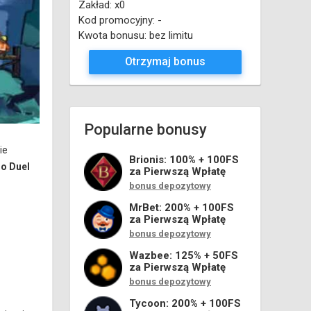
Zakład: x0
Kod promocyjny: -
Kwota bonusu: bez limitu
Otrzymaj bonus
Popularne bonusy
ie
Brionis: 100% + 100FS
o Duel
za Pierwszą Wpłatę
bonus depozytowy
MrBet: 200% + 100FS
za Pierwszą Wpłatę
bonus depozytowy
Wazbee: 125% + 50FS
za Pierwszą Wpłatę
bonus depozytowy
Tycoon: 200% + 100FS