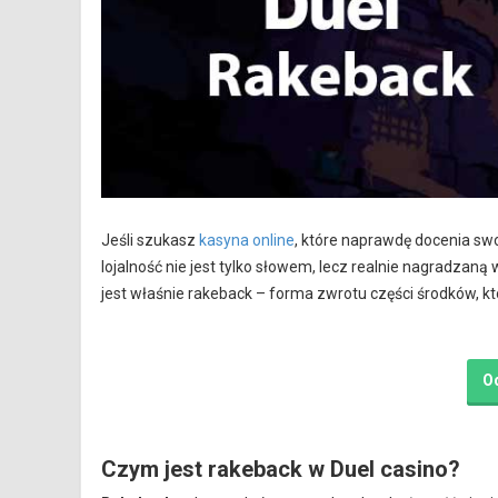
Jeśli szukasz
kasyna online
, które naprawdę docenia sw
lojalność nie jest tylko słowem, lecz realnie nagradz
jest właśnie rakeback – forma zwrotu części środków, kt
O
Czym jest rakeback w Duel casino?