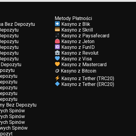
Metody Płatności
a Bez Depozytu
Kasyno z Blik
Depozytu
Kasyno z Skrill
Depozytu
Kasyno z Paysafecard
Depozytu
Kasyno z Jeton
Depozytu
Kasyno z FunID
Depozytu
Kasyno z Revolut
Depozytu
Kasyno z Visa
 Depozytu
Kasyno z Mastercard
pozytu
🪙 Kasyno z Bitcoin
epozytu
Kasyno z Tether (TRC20)
epozytu
Kasyno z Tether (ERC20)
epozytu
epozytu
epozytu
ny Bez Depozytu
ych Spinów
ych Spinów
ych Spinów
wych Spinów
pozyt