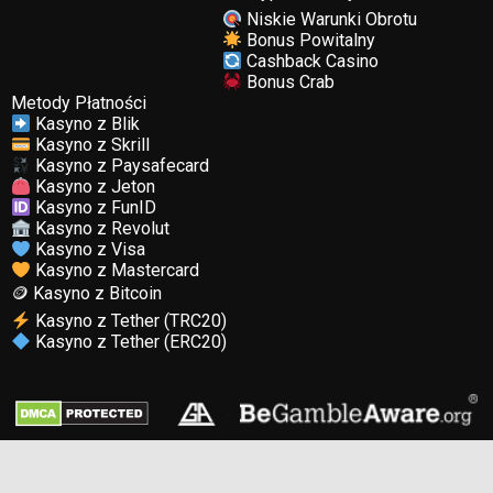
Niskie Warunki Obrotu
Bonus Powitalny
Cashback Casino
Bonus Crab
Metody Płatności
Kasyno z Blik
Kasyno z Skrill
Kasyno z Paysafecard
Kasyno z Jeton
Kasyno z FunID
Kasyno z Revolut
Kasyno z Visa
Kasyno z Mastercard
🪙 Kasyno z Bitcoin
Kasyno z Tether (TRC20)
Kasyno z Tether (ERC20)
Gra hazardowa wiąże się z ryzykiem. 18+. Graj
odpowiedzialnie.