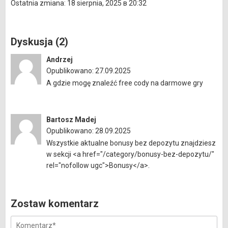
Ostatnia zmiana: 18 sierpnia, 2025 в 20:32
Dyskusja (2)
Andrzej
Opublikowano: 27.09.2025
A gdzie mogę znaleźć free cody na darmowe gry
Bartosz Madej
Opublikowano: 28.09.2025
Wszystkie aktualne bonusy bez depozytu znajdziesz
w sekcji <a href="/category/bonusy-bez-depozytu/"
rel="nofollow ugc">Bonusy</a>.
Zostaw komentarz