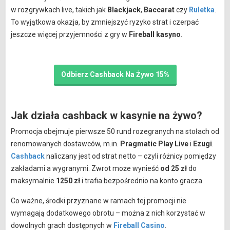
w rozgrywkach live, takich jak
Blackjack
,
Baccarat
czy
Ruletka
.
To wyjątkowa okazja, by zmniejszyć ryzyko strat i czerpać
jeszcze więcej przyjemności z gry w
Fireball kasyno
.
Odbierz
Cashback Na Żywo 15%
Jak działa cashback w kasynie na żywo?
Promocja obejmuje pierwsze 50 rund rozegranych na stołach od
renomowanych dostawców, m.in.
Pragmatic Play Live
i
Ezugi
.
Cashback
naliczany jest od strat netto – czyli różnicy pomiędzy
zakładami a wygranymi. Zwrot może wynieść
od 25 zł
do
maksymalnie
1250 zł
i trafia bezpośrednio na konto gracza.
Co ważne, środki przyznane w ramach tej promocji nie
wymagają dodatkowego obrotu – można z nich korzystać w
dowolnych grach dostępnych w
Fireball Casino
.