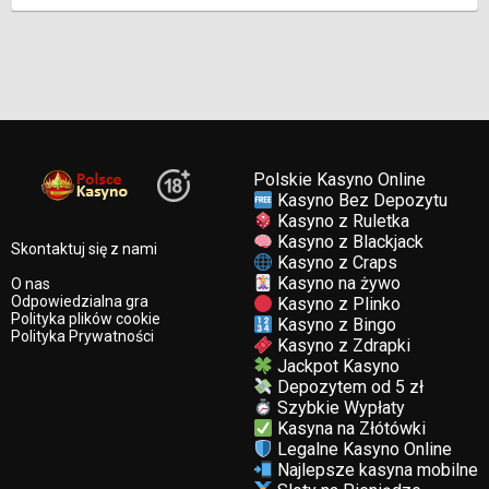
Polskie Kasyno Online
Kasyno Bez Depozytu
Kasyno z Ruletka
Kasyno z Blackjack
Skontaktuj się z nami
Kasyno z Craps
Kasyno na żywo
O nas
Odpowiedzialna gra
Kasyno z Plinko
Polityka plików cookie
Kasyno z Bingo
Polityka Prywatności
Kasyno z Zdrapki
Jackpot Kasyno
Depozytem od 5 zł
Szybkie Wypłaty
Kasyna na Złótówki
Legalne Kasyno Online
Najlepsze kasyna mobilne