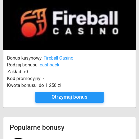
Bonus kasynowy:
Fireball Casino
Rodzaj bonusu:
cashback
Zakład: x0
Kod promocyjny: -
Kwota bonusu: do 1 250 zł
Otrzymaj bonus
Popularne bonusy