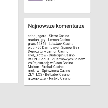
Najnowsze komentarze
seba_zgora
-
Sierra Casino
marian_gry
-
Lemon Casino
gracz12345
-
LolaJack Casino
piotr
-
50 Darmowych Spinów Bez
Depozytu w Lemon Casino
Król_Slotów
-
DudeSpin Casino
BSON
-
Bonus 12 Darmowych Spinów
za Rejestrację w Bison Casino
Malkon
-
Fireball Casino
mek_w
-
Spinwinera Casino
ZŁY_LOS
-
BetLabel Casino
grzegorz_w
-
Pistolo Casino