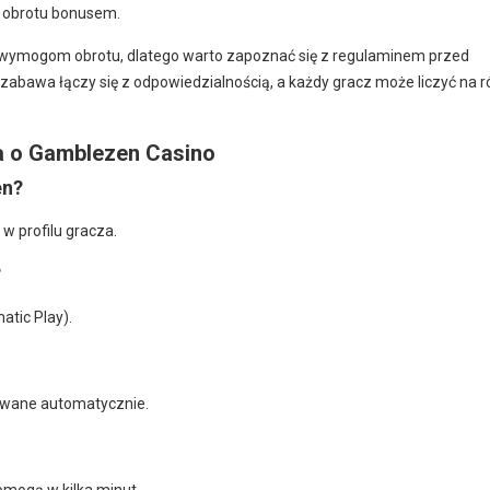
i obrotu bonusem.
 wymogom obrotu, dlatego warto zapoznać się z regulaminem przed
 zabawa łączy się z odpowiedzialnością, a każdy gracz może liczyć na 
a o Gamblezen Casino
en?
 w profilu gracza.
?
atic Play).
wowane automatycznie.
pomogą w kilka minut.