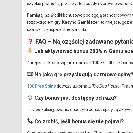
szybkie płatności, przejrzyste zasady i klarowne warunk
Pamiętaj, że środki bonusowe podlegają standardowym
rozpoczęciem gry.
Kasyno Gamblezen
to miejsce, gdzie
szanse i transparentne warunki.
FAQ – Najczęściej zadawane pytani
Jak aktywować bonus 200% w Gamblez
Zarejestruj konto, wpłać minimum
100 zł
i odbierz bonus
Na jaką grę przysługują darmowe spiny
100 Free Spins
dotyczy automatu
The Dog House
(Pragm
Czy bonus jest dostępny od razu?
Tak, po zaksięgowaniu depozytu bonus i spiny są akty
Co zrobić, jeśli bonus się nie pojawi?
Skontaktuj się z obsługą przez Live Chat – konsultanci 