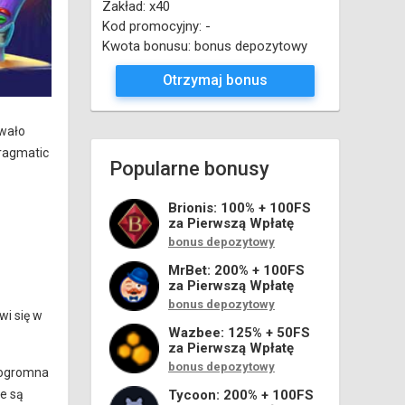
Zakład: x40
Kod promocyjny: -
Kwota bonusu: bonus depozytowy
Otrzymaj bonus
wało
ragmatic
Popularne bonusy
Brionis: 100% + 100FS
za Pierwszą Wpłatę
bonus depozytowy
MrBet: 200% + 100FS
za Pierwszą Wpłatę
bonus depozytowy
wi się w
Wazbee: 125% + 50FS
za Pierwszą Wpłatę
bonus depozytowy
i ogromna
ne są
Tycoon: 200% + 100FS