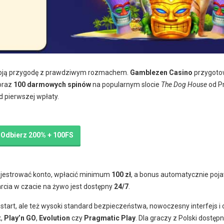
ją przygodę z prawdziwym rozmachem.
Gamblezen Casino
przygoto
oraz
100 darmowych spinów
na popularnym slocie
The Dog House
od P
d pierwszej wpłaty.
Odbierz
200% + 100FS
arejestrować konto, wpłacić minimum
100 zł
, a bonus automatycznie poja
rcia w czacie na żywo jest dostępny
24/7
.
ny start, ale też wysoki standard bezpieczeństwa, nowoczesny interfejs 
t
,
Play’n GO
,
Evolution
czy
Pragmatic Play
. Dla graczy z Polski dostęp