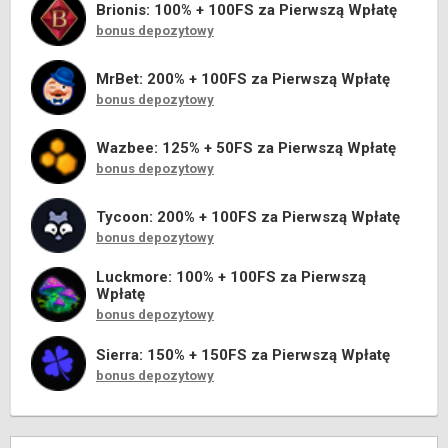
Brionis: 100% + 100FS za Pierwszą Wpłatę
bonus depozytowy
MrBet: 200% + 100FS za Pierwszą Wpłatę
bonus depozytowy
Wazbee: 125% + 50FS za Pierwszą Wpłatę
bonus depozytowy
Tycoon: 200% + 100FS za Pierwszą Wpłatę
bonus depozytowy
Luckmore: 100% + 100FS za Pierwszą
Wpłatę
bonus depozytowy
Sierra: 150% + 150FS za Pierwszą Wpłatę
bonus depozytowy