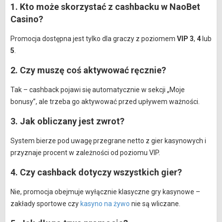
1. Kto może skorzystać z cashbacku w NaoBet
Casino?
Promocja dostępna jest tylko dla graczy z poziomem
VIP 3
,
4
lub
5
.
2. Czy muszę coś aktywować ręcznie?
Tak – cashback pojawi się automatycznie w sekcji „Moje
bonusy”, ale trzeba go aktywować przed upływem ważności.
3. Jak obliczany jest zwrot?
System bierze pod uwagę przegrane netto z gier kasynowych i
przyznaje procent w zależności od poziomu VIP.
4. Czy cashback dotyczy wszystkich gier?
Nie, promocja obejmuje wyłącznie klasyczne gry kasynowe –
zakłady sportowe czy
kasyno na żywo
nie są wliczane.