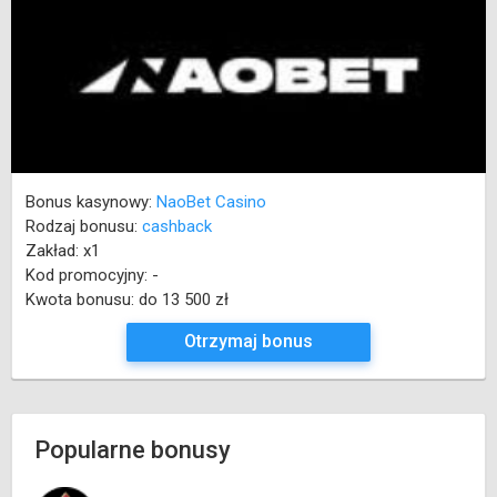
Bonus kasynowy:
NaoBet Casino
Rodzaj bonusu:
cashback
Zakład: x1
Kod promocyjny: -
Kwota bonusu: do 13 500 zł
Otrzymaj bonus
Popularne bonusy