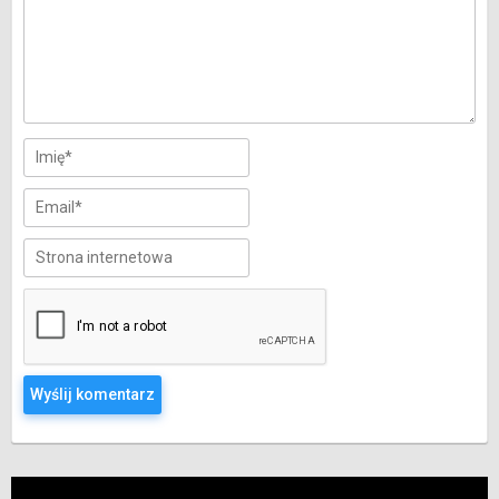
Wyślij komentarz