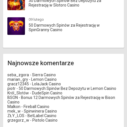
30 Darmowych Spinów Bez Depozytu za
Rejestrację w Slotoro Casino
09 lutego
50 Darmowych Spinów za Rejestrację w
SpinGranny Casino
Najnowsze komentarze
seba_zgora
-
Sierra Casino
marian_gry
-
Lemon Casino
gracz12345
-
LolaJack Casino
piotr
-
50 Darmowych Spinów Bez Depozytu w Lemon Casino
Król_Slotów
-
DudeSpin Casino
BSON
-
Bonus 12 Darmowych Spinów za Rejestrację w Bison
Casino
Malkon
-
Fireball Casino
mek_w
-
Spinwinera Casino
ZŁY_LOS
-
BetLabel Casino
grzegorz_w
-
Pistolo Casino