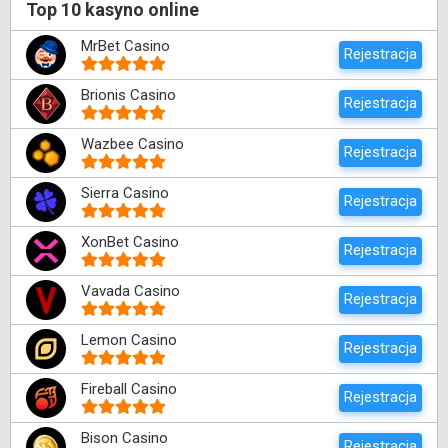
Top 10 kasyno online
MrBet Casino
Rejestracja
Brionis Casino
Rejestracja
Wazbee Casino
Rejestracja
Sierra Casino
Rejestracja
XonBet Casino
Rejestracja
Vavada Casino
Rejestracja
Lemon Casino
Rejestracja
Fireball Casino
Rejestracja
Bison Casino
Rejestracja