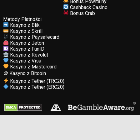
Bonus Powitalny
Cashback Casino
Bonus Crab
Metody Płatności
Kasyno z Blik
Kasyno z Skrill
Kasyno z Paysafecard
Kasyno z Jeton
Kasyno z FunID
Kasyno z Revolut
Kasyno z Visa
Kasyno z Mastercard
🪙 Kasyno z Bitcoin
Kasyno z Tether (TRC20)
Kasyno z Tether (ERC20)
Gra hazardowa wiąże się z ryzykiem. 18+. Graj
odpowiedzialnie.
© 2019-2026 PolsceKasyno.pl