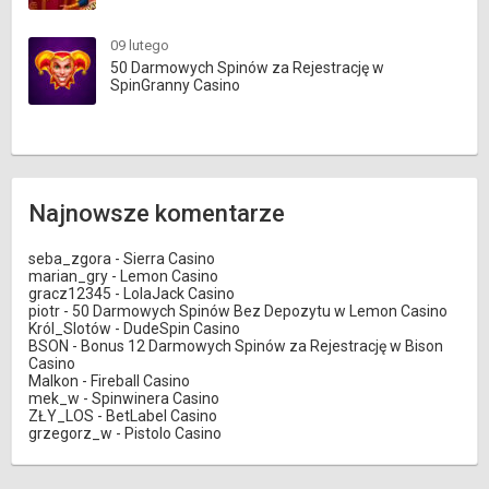
09 lutego
50 Darmowych Spinów za Rejestrację w
SpinGranny Casino
Najnowsze komentarze
seba_zgora
-
Sierra Casino
marian_gry
-
Lemon Casino
gracz12345
-
LolaJack Casino
piotr
-
50 Darmowych Spinów Bez Depozytu w Lemon Casino
Król_Slotów
-
DudeSpin Casino
BSON
-
Bonus 12 Darmowych Spinów za Rejestrację w Bison
Casino
Malkon
-
Fireball Casino
mek_w
-
Spinwinera Casino
ZŁY_LOS
-
BetLabel Casino
grzegorz_w
-
Pistolo Casino