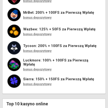
bonus depozytowy
MrBet: 200% + 100FS za Pierwszą Wpłatę
bonus depozytowy
Wazbee: 125% + 50FS za Pierwszą Wpłatę
bonus depozytowy
Tycoon: 200% + 100FS za Pierwszą Wpłatę
bonus depozytowy
Luckmore: 100% + 100FS za Pierwszą
Wpłatę
bonus depozytowy
Sierra: 150% + 150FS za Pierwszą Wpłatę
bonus depozytowy
Top 10 kasyno online