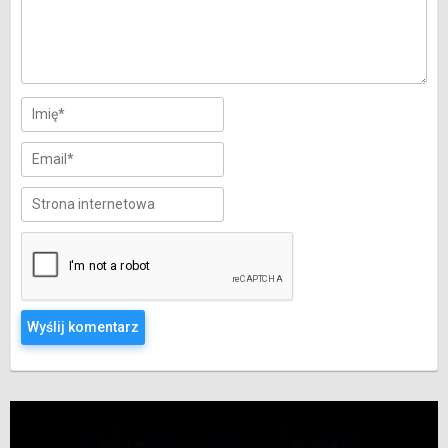
Wyślij komentarz