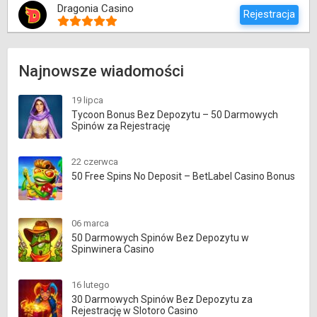
Dragonia Casino
Rejestracja
Najnowsze wiadomości
19 lipca
Tycoon Bonus Bez Depozytu – 50 Darmowych
Spinów za Rejestrację
22 czerwca
50 Free Spins No Deposit – BetLabel Casino Bonus
06 marca
50 Darmowych Spinów Bez Depozytu w
Spinwinera Casino
16 lutego
30 Darmowych Spinów Bez Depozytu za
Rejestrację w Slotoro Casino