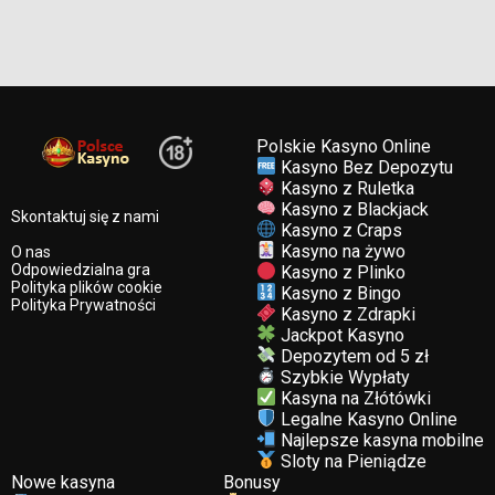
Polskie Kasyno Online
Kasyno Bez Depozytu
Kasyno z Ruletka
Kasyno z Blackjack
Skontaktuj się z nami
Kasyno z Craps
Kasyno na żywo
O nas
Odpowiedzialna gra
Kasyno z Plinko
Polityka plików cookie
Kasyno z Bingo
Polityka Prywatności
Kasyno z Zdrapki
Jackpot Kasyno
Depozytem od 5 zł
Szybkie Wypłaty
Kasyna na Złótówki
Legalne Kasyno Online
Najlepsze kasyna mobilne
Sloty na Pieniądze
Nowe kasyna
Bonusy