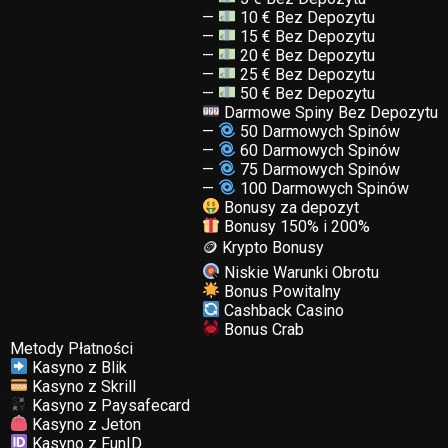
—
10 € Bez Depozytu
—
15 € Bez Depozytu
—
20 € Bez Depozytu
—
25 € Bez Depozytu
—
50 € Bez Depozytu
Darmowe Spiny Bez Depozytu
—
50 Darmowych Spinów
—
60 Darmowych Spinów
—
75 Darmowych Spinów
—
100 Darmowych Spinów
Bonusy za depozyt
Bonusy 150% i 200%
🪙 Krypto Bonusy
Niskie Warunki Obrotu
Bonus Powitalny
Cashback Casino
Bonus Crab
Metody Płatności
Kasyno z Blik
Kasyno z Skrill
Kasyno z Paysafecard
Kasyno z Jeton
Kasyno z FunID