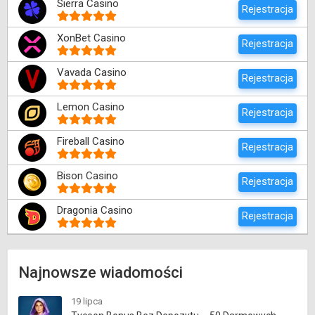
Sierra Casino
Rejestracja
XonBet Casino
Rejestracja
Vavada Casino
Rejestracja
Lemon Casino
Rejestracja
Fireball Casino
Rejestracja
Bison Casino
Rejestracja
Dragonia Casino
Rejestracja
Najnowsze wiadomości
19 lipca