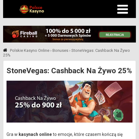
Polskie Kasyno Online
›
Bonuses
›
StoneVegas: Cashback Na Żywo
25%
StoneVegas: Cashback Na Żywo 25%
Gra w
kasynach online
to emocje, które czasem kończą się