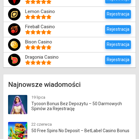
Lemon Casino
Rejestracja
Fireball Casino
Rejestracja
Bison Casino
Rejestracja
Dragonia Casino
Rejestracja
Najnowsze wiadomości
19 lipca
Tycoon Bonus Bez Depozytu – 50 Darmowych
Spinów za Rejestrację
22 czerwca
50 Free Spins No Deposit – BetLabel Casino Bonus