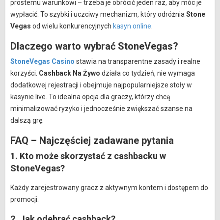
prostemu warunkowi – trzeba je obrócić jeden raz, aby móc je
wypłacić. To szybki i uczciwy mechanizm, który odróżnia
Stone
Vegas
od wielu konkurencyjnych
kasyn online
.
Dlaczego warto wybrać StoneVegas?
StoneVegas Casino
stawia na transparentne zasady i realne
korzyści.
Cashback Na Żywo
działa co tydzień, nie wymaga
dodatkowej rejestracji i obejmuje najpopularniejsze stoły w
kasynie live. To idealna opcja dla graczy, którzy chcą
minimalizować ryzyko i jednocześnie zwiększać szanse na
dalszą grę.
FAQ – Najczęściej zadawane pytania
1. Kto może skorzystać z cashbacku w
StoneVegas?
Każdy zarejestrowany gracz z aktywnym kontem i dostępem do
promocji.
2. Jak odebrać cashback?