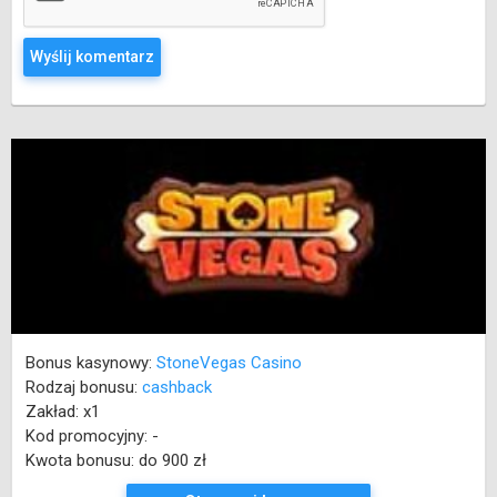
Wyślij komentarz
Bonus kasynowy:
StoneVegas Casino
Rodzaj bonusu:
cashback
Zakład: x1
Kod promocyjny: -
Kwota bonusu: do 900 zł