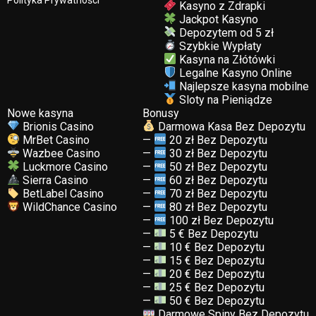
Kasyno z Zdrapki
Jackpot Kasyno
Depozytem od 5 zł
Szybkie Wypłaty
Kasyna na Złótówki
Legalne Kasyno Online
Najlepsze kasyna mobilne
Sloty na Pieniądze
Nowe kasyna
Bonusy
Brionis Casino
Darmowa Kasa Bez Depozytu
MrBet Casino
—
20 zł Bez Depozytu
Wazbee Casino
—
30 zł Bez Depozytu
Luckmore Casino
—
50 zł Bez Depozytu
Sierra Casino
—
60 zł Bez Depozytu
BetLabel Casino
—
70 zł Bez Depozytu
WildChance Casino
—
80 zł Bez Depozytu
—
100 zł Bez Depozytu
—
5 € Bez Depozytu
—
10 € Bez Depozytu
—
15 € Bez Depozytu
—
20 € Bez Depozytu
—
25 € Bez Depozytu
—
50 € Bez Depozytu
Darmowe Spiny Bez Depozytu