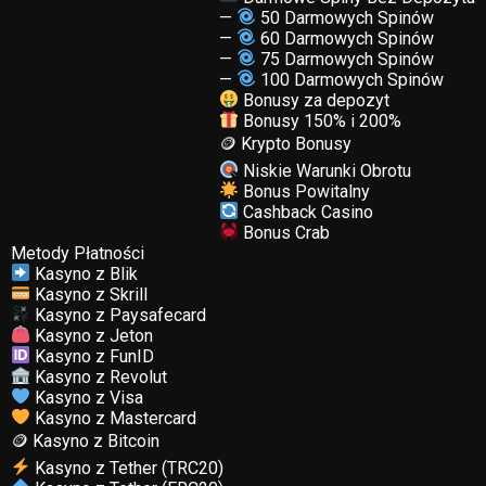
—
50 Darmowych Spinów
—
60 Darmowych Spinów
—
75 Darmowych Spinów
—
100 Darmowych Spinów
Bonusy za depozyt
Bonusy 150% i 200%
🪙 Krypto Bonusy
Niskie Warunki Obrotu
Bonus Powitalny
Cashback Casino
Bonus Crab
Metody Płatności
Kasyno z Blik
Kasyno z Skrill
Kasyno z Paysafecard
Kasyno z Jeton
Kasyno z FunID
Kasyno z Revolut
Kasyno z Visa
Kasyno z Mastercard
🪙 Kasyno z Bitcoin
Kasyno z Tether (TRC20)