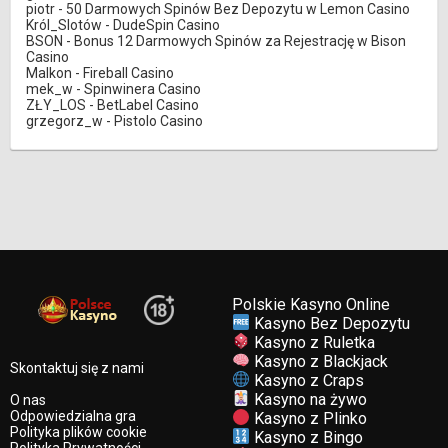
piotr
-
50 Darmowych Spinów Bez Depozytu w Lemon Casino
Król_Slotów
-
DudeSpin Casino
BSON
-
Bonus 12 Darmowych Spinów za Rejestrację w Bison
Casino
Malkon
-
Fireball Casino
mek_w
-
Spinwinera Casino
ZŁY_LOS
-
BetLabel Casino
grzegorz_w
-
Pistolo Casino
Polskie Kasyno Online
Kasyno Bez Depozytu
Kasyno z Ruletka
Kasyno z Blackjack
Skontaktuj się z nami
Kasyno z Craps
Kasyno na żywo
O nas
Odpowiedzialna gra
Kasyno z Plinko
Polityka plików cookie
Kasyno z Bingo
Polityka Prywatności