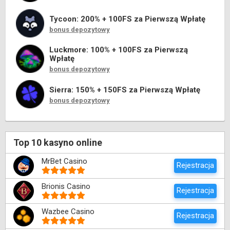
Tycoon: 200% + 100FS za Pierwszą Wpłatę
bonus depozytowy
Luckmore: 100% + 100FS za Pierwszą
Wpłatę
bonus depozytowy
Sierra: 150% + 150FS za Pierwszą Wpłatę
bonus depozytowy
Top 10 kasyno online
MrBet Casino
Rejestracja
Brionis Casino
Rejestracja
Wazbee Casino
Rejestracja