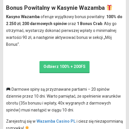
Bonus Powitalny w Kasynie Wazamba
Kasyno Wazamba
oferuje wyjątkowy bonus powitalny:
100% do
2 250 zł
,
200 darmowych spinów
oraz
1 Bonus Crab
. Aby go
otrzymać, wystarczy dokonać pierwszej wpłaty o minimalnej
wartości 90 zł, a następnie aktywować bonus w sekcji „Mój
Bonus”.
Odbierz
100% + 200FS
Darmowe spiny są przyznawane partiami – 20 spinów
dziennie przez 10 dni. Warto pamiętać, że spełnienie warunków
obrotu (35x bonusu i wpłaty, 40x wygranych z darmowych
spinów) musi nastąpić w ciągu 10 dni.
Zarejestruj się w
Wazamba Casino PL
i ciesz się niezapomnianą
rozrywką!