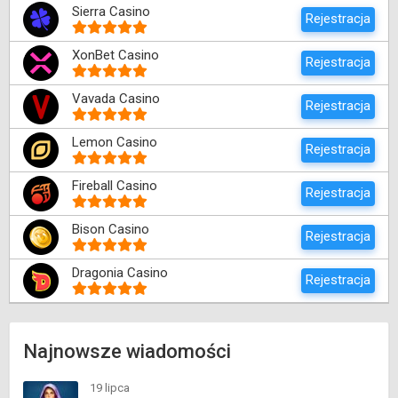
Sierra Casino
Rejestracja
XonBet Casino
Rejestracja
Vavada Casino
Rejestracja
Lemon Casino
Rejestracja
Fireball Casino
Rejestracja
Bison Casino
Rejestracja
Dragonia Casino
Rejestracja
Najnowsze wiadomości
19 lipca