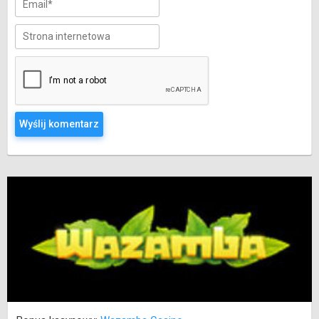
Wyślij komentarz