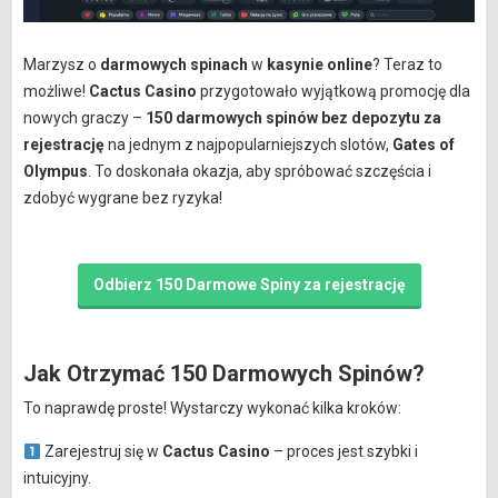
Marzysz o
darmowych spinach
w
kasynie online
? Teraz to
możliwe!
Cactus Casino
przygotowało wyjątkową promocję dla
nowych graczy –
150 darmowych spinów bez depozytu za
rejestrację
na jednym z najpopularniejszych slotów,
Gates of
Olympus
. To doskonała okazja, aby spróbować szczęścia i
zdobyć wygrane bez ryzyka!
Odbierz
150 Darmowe Spiny za rejestrację
Jak Otrzymać 150 Darmowych Spinów?
To naprawdę proste! Wystarczy wykonać kilka kroków:
Zarejestruj się w
Cactus Casino
– proces jest szybki i
intuicyjny.