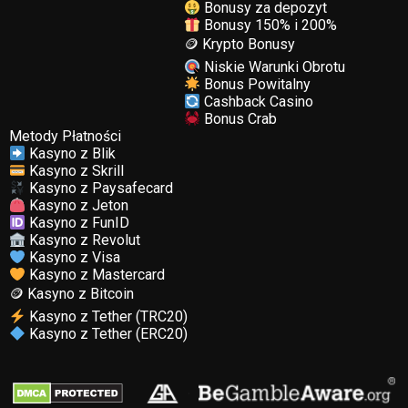
Bonusy za depozyt
Bonusy 150% i 200%
🪙 Krypto Bonusy
Niskie Warunki Obrotu
Bonus Powitalny
Cashback Casino
Bonus Crab
Metody Płatności
Kasyno z Blik
Kasyno z Skrill
Kasyno z Paysafecard
Kasyno z Jeton
Kasyno z FunID
Kasyno z Revolut
Kasyno z Visa
Kasyno z Mastercard
🪙 Kasyno z Bitcoin
Kasyno z Tether (TRC20)
Kasyno z Tether (ERC20)