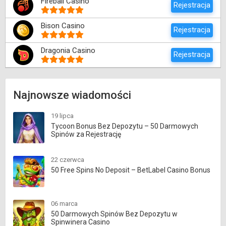
Fireball Casino
Rejestracja
Bison Casino
Rejestracja
Dragonia Casino
Rejestracja
Najnowsze wiadomości
19 lipca
Tycoon Bonus Bez Depozytu – 50 Darmowych
Spinów za Rejestrację
22 czerwca
50 Free Spins No Deposit – BetLabel Casino Bonus
06 marca
50 Darmowych Spinów Bez Depozytu w
Spinwinera Casino