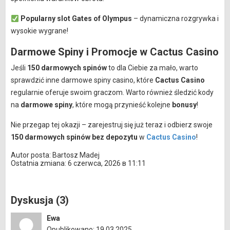
Popularny slot Gates of Olympus
– dynamiczna rozgrywka i
wysokie wygrane!
Darmowe Spiny i Promocje w Cactus Casino
Jeśli
150 darmowych spinów
to dla Ciebie za mało, warto
sprawdzić inne darmowe spiny casino, które
Cactus Casino
regularnie oferuje swoim graczom. Warto również śledzić kody
na
darmowe spiny
, które mogą przynieść kolejne
bonusy
!
Nie przegap tej okazji – zarejestruj się już teraz i odbierz swoje
150 darmowych spinów bez depozytu
w
Cactus Casino
!
Autor posta: Bartosz Madej
Ostatnia zmiana: 6 czerwca, 2026 в 11:11
Dyskusja (3)
Ewa
Opublikowano: 19.03.2025