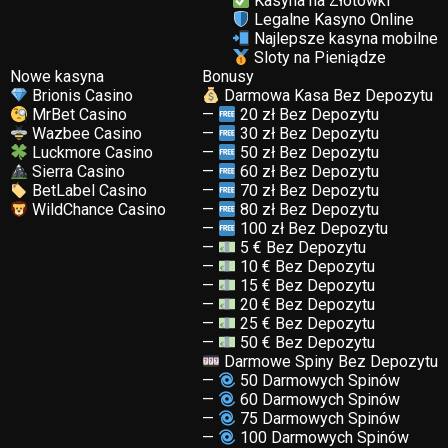
Kasyna na Złótówki
Legalne Kasyno Online
Najlepsze kasyna mobilne
Sloty na Pieniądze
Nowe kasyna
Bonusy
Brionis Casino
Darmowa Kasa Bez Depozytu
MrBet Casino
—
20 zł Bez Depozytu
Wazbee Casino
—
30 zł Bez Depozytu
Luckmore Casino
—
50 zł Bez Depozytu
Sierra Casino
—
60 zł Bez Depozytu
BetLabel Casino
—
70 zł Bez Depozytu
WildChance Casino
—
80 zł Bez Depozytu
—
100 zł Bez Depozytu
—
5 € Bez Depozytu
—
10 € Bez Depozytu
—
15 € Bez Depozytu
—
20 € Bez Depozytu
—
25 € Bez Depozytu
—
50 € Bez Depozytu
Darmowe Spiny Bez Depozytu
—
50 Darmowych Spinów
—
60 Darmowych Spinów
—
75 Darmowych Spinów
—
100 Darmowych Spinów