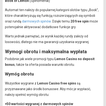
Book of Lemon
(Spinomenal)
Automat ten należy do popularnej kategorii slotów typu „Book”,
które charakteryzują się funkcją rozszerzających się symboli
oraz rundą
darmowych spinów
. Dzięki temu
20 free spin
może
potencjalnie aktywować dodatkowe funkcje gry.
Warto jednak pamiętać, że wynik każdej rundy zależy od
losowości, dlatego nie ma gwarancji uzyskania wygranej.
Wymogi obrotu i maksymalna wypłata
Podobnie jak wiele promocji typu
Lemon Casino no deposit
bonus
, także ta oferta posiada warunki obrotu.
Wymóg obrotu
Wszystkie wygrane z
Lemon Casino free spins
są
przyznawane jako środki bonusowe. Aby móc je wypłacić,
należy spełnić wymóg obrotu:
×50 wartości wygranej z darmowych spinów