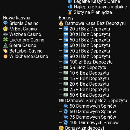
Legalne Kasyno Online
Najlepsze kasyna mobilne
Sloty na Pieniądze
Nowe kasyna
Bonusy
Brionis Casino
Darmowa Kasa Bez Depozytu
MrBet Casino
—
20 zł Bez Depozytu
Wazbee Casino
—
30 zł Bez Depozytu
Luckmore Casino
—
50 zł Bez Depozytu
Sierra Casino
—
60 zł Bez Depozytu
BetLabel Casino
—
70 zł Bez Depozytu
WildChance Casino
—
80 zł Bez Depozytu
—
100 zł Bez Depozytu
—
5 € Bez Depozytu
—
10 € Bez Depozytu
—
15 € Bez Depozytu
—
20 € Bez Depozytu
—
25 € Bez Depozytu
—
50 € Bez Depozytu
Darmowe Spiny Bez Depozytu
—
50 Darmowych Spinów
—
60 Darmowych Spinów
—
75 Darmowych Spinów
—
100 Darmowych Spinów
Bonusy za depozyt