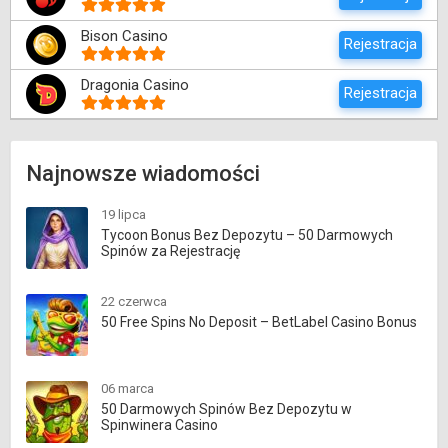
Bison Casino
Rejestracja
Dragonia Casino
Rejestracja
Najnowsze wiadomości
19 lipca
Tycoon Bonus Bez Depozytu – 50 Darmowych
Spinów za Rejestrację
22 czerwca
50 Free Spins No Deposit – BetLabel Casino Bonus
06 marca
50 Darmowych Spinów Bez Depozytu w
Spinwinera Casino