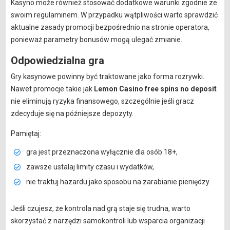
Kasyno może również stosować dodatkowe warunki zgodnie ze
swoim regulaminem. W przypadku wątpliwości warto sprawdzić
aktualne zasady promocji bezpośrednio na stronie operatora,
ponieważ parametry bonusów mogą ulegać zmianie.
Odpowiedzialna gra
Gry kasynowe powinny być traktowane jako forma rozrywki.
Nawet promocje takie jak
Lemon Casino free spins no deposit
nie eliminują ryzyka finansowego, szczególnie jeśli gracz
zdecyduje się na późniejsze depozyty.
Pamiętaj:
gra jest przeznaczona wyłącznie dla osób 18+,
zawsze ustalaj limity czasu i wydatków,
nie traktuj hazardu jako sposobu na zarabianie pieniędzy.
Jeśli czujesz, że kontrola nad grą staje się trudna, warto
skorzystać z narzędzi samokontroli lub wsparcia organizacji