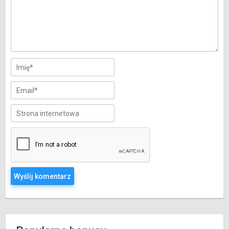
Wyślij komentarz