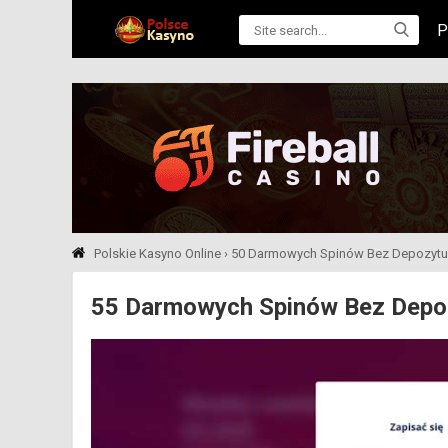
P
Polskie Kasyno Online
›
50 Darmowych Spinów Bez Depozytu 
55 Darmowych Spinów Bez Depozy