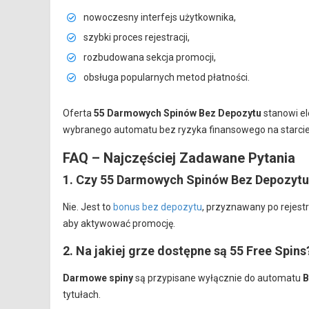
nowoczesny interfejs użytkownika,
szybki proces rejestracji,
rozbudowana sekcja promocji,
obsługa popularnych metod płatności.
Oferta
55 Darmowych Spinów Bez Depozytu
stanowi el
wybranego automatu bez ryzyka finansowego na starcie
FAQ – Najczęściej Zadawane Pytania
1. Czy 55 Darmowych Spinów Bez Depozytu
Nie. Jest to
bonus bez depozytu
, przyznawany po rejestr
aby aktywować promocję.
2. Na jakiej grze dostępne są 55 Free Spins
Darmowe spiny
są przypisane wyłącznie do automatu
B
tytułach.