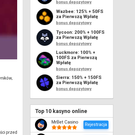
bonus depozytowy
Wazbee: 125% + 50FS
za Pierwszą Wpłatę
bonus depozytowy
Tycoon: 200% + 100FS
za Pierwszą Wpłatę
bonus depozytowy
Luckmore: 100% +
100FS za Pierwszą
Wpłatę
bonus depozytowy
Sierra: 150% + 150FS
wników,
za Pierwszą Wpłatę
bonus depozytowy
Top 10 kasyno online
MrBet Casino
Rejestracja
ści przed