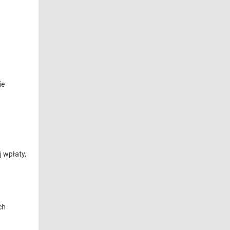
ie
j wpłaty,
ch