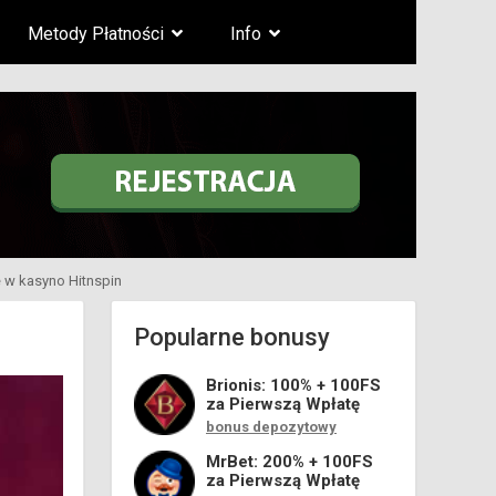
Metody Płatności
Info
 w kasyno Hitnspin
Popularne bonusy
Brionis: 100% + 100FS
za Pierwszą Wpłatę
bonus depozytowy
MrBet: 200% + 100FS
za Pierwszą Wpłatę