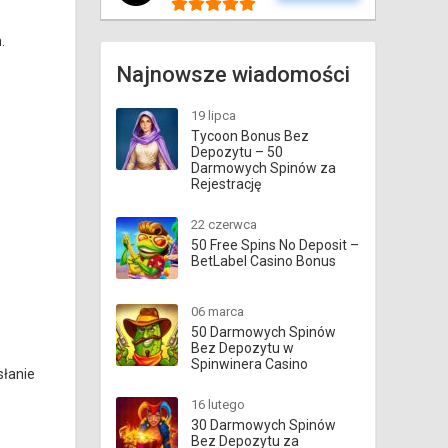
.
Najnowsze wiadomości
19 lipca
Tycoon Bonus Bez
Depozytu – 50
Darmowych Spinów za
Rejestrację
22 czerwca
50 Free Spins No Deposit –
BetLabel Casino Bonus
06 marca
50 Darmowych Spinów
Bez Depozytu w
Spinwinera Casino
słanie
16 lutego
30 Darmowych Spinów
Bez Depozytu za