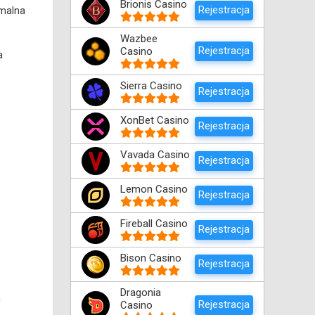
Brionis Casino
Rejestracja
ymalna
Wazbee
Rejestracja
Casino
a
Sierra Casino
Rejestracja
XonBet Casino
Rejestracja
Vavada Casino
Rejestracja
Lemon Casino
Rejestracja
Fireball Casino
Rejestracja
Bison Casino
Rejestracja
Dragonia
i
Rejestracja
Casino