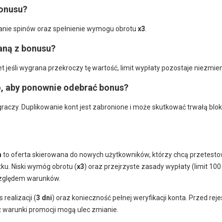
bonusu?
nie spinów oraz spełnienie wymogu obrotu
x3
.
aną z bonusu?
t jeśli wygrana przekroczy tę wartość, limit wypłaty pozostaje niezmie
o, aby ponownie odebrać bonus?
raczy. Duplikowanie kont jest zabronione i może skutkować trwałą blo
n
to oferta skierowana do nowych użytkowników, którzy chcą przetest
ku. Niski wymóg obrotu (
x3
) oraz przejrzyste zasady wypłaty (limit 100 
względem warunków.
realizacji (
3 dni
) oraz konieczność pełnej weryfikacji konta. Przed reje
 warunki promocji mogą ulec zmianie.