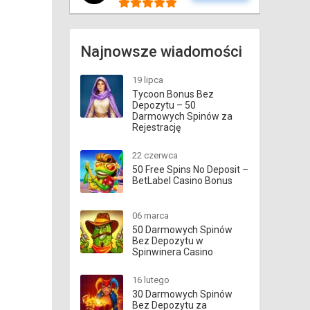
Najnowsze wiadomości
19 lipca
Tycoon Bonus Bez
Depozytu – 50
Darmowych Spinów za
Rejestrację
22 czerwca
50 Free Spins No Deposit –
BetLabel Casino Bonus
06 marca
50 Darmowych Spinów
Bez Depozytu w
Spinwinera Casino
16 lutego
30 Darmowych Spinów
Bez Depozytu za