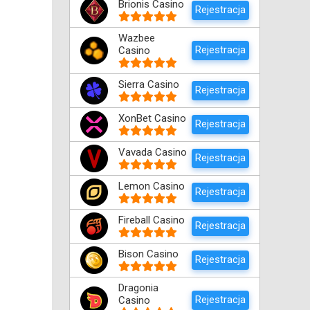
Brionis Casino
Rejestracja
Wazbee
Rejestracja
Casino
Sierra Casino
Rejestracja
XonBet Casino
Rejestracja
Vavada Casino
Rejestracja
Lemon Casino
Rejestracja
Fireball Casino
Rejestracja
Bison Casino
Rejestracja
Dragonia
Rejestracja
Casino