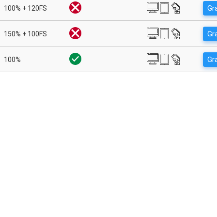
Gra
100% + 120FS
Gra
150% + 100FS
Gra
100%