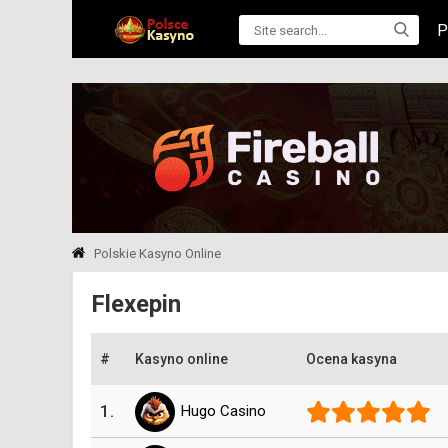
P
Polskie Kasyno Online
Flexepin
#
Kasyno online
Ocena kasyna
1.
Hugo Casino