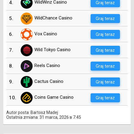
4.
WildWinz Casino
Graj teraz
5.
WildChance Casino
Graj teraz
6.
Vox Casino
Graj teraz
7.
Wild Tokyo Casino
Graj teraz
8.
Reels Casino
Graj teraz
9.
Cactus Casino
Graj teraz
10.
Coins Game Casino
Graj teraz
Autor posta: Bartosz Madej
Ostatnia zmiana: 31 marca, 2026 в 7:45