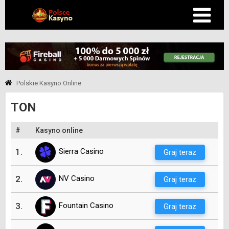
Polskie Kasyno Online
TON
#
Kasyno online
1.
Sierra Casino
Graj teraz
2.
NV Casino
Graj teraz
3.
Fountain Casino
Graj teraz