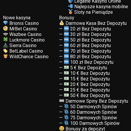
Legalne Kasyno Online
Najlepsze kasyna mobilne
Sloty na Pieniądze
Nowe kasyna
Bonusy
Brionis Casino
Darmowa Kasa Bez Depozytu
MrBet Casino
—
20 zł Bez Depozytu
Wazbee Casino
—
30 zł Bez Depozytu
Luckmore Casino
—
50 zł Bez Depozytu
Sierra Casino
—
60 zł Bez Depozytu
BetLabel Casino
—
70 zł Bez Depozytu
WildChance Casino
—
80 zł Bez Depozytu
—
100 zł Bez Depozytu
—
5 € Bez Depozytu
—
10 € Bez Depozytu
—
15 € Bez Depozytu
—
20 € Bez Depozytu
—
25 € Bez Depozytu
—
50 € Bez Depozytu
Darmowe Spiny Bez Depozytu
—
50 Darmowych Spinów
—
60 Darmowych Spinów
—
75 Darmowych Spinów
—
100 Darmowych Spinów
Bonusy za depozyt