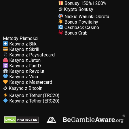
Bonusy 150% i 200%
🪙 Krypto Bonusy
Niskie Warunki Obrotu
Bonus Powitalny
Cashback Casino
Bonus Crab
Metody Płatności
Kasyno z Blik
Kasyno z Skrill
Kasyno z Paysafecard
Kasyno z Jeton
Kasyno z FunID
Kasyno z Revolut
Kasyno z Visa
Kasyno z Mastercard
🪙 Kasyno z Bitcoin
Kasyno z Tether (TRC20)
Kasyno z Tether (ERC20)