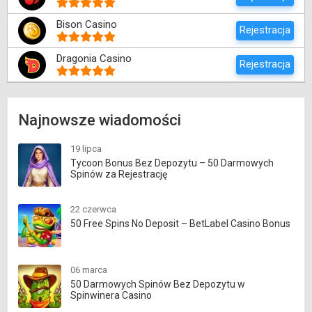
Bison Casino
Rejestracja
Dragonia Casino
Rejestracja
Najnowsze wiadomości
19 lipca
Tycoon Bonus Bez Depozytu – 50 Darmowych
Spinów za Rejestrację
22 czerwca
50 Free Spins No Deposit – BetLabel Casino Bonus
06 marca
50 Darmowych Spinów Bez Depozytu w
Spinwinera Casino