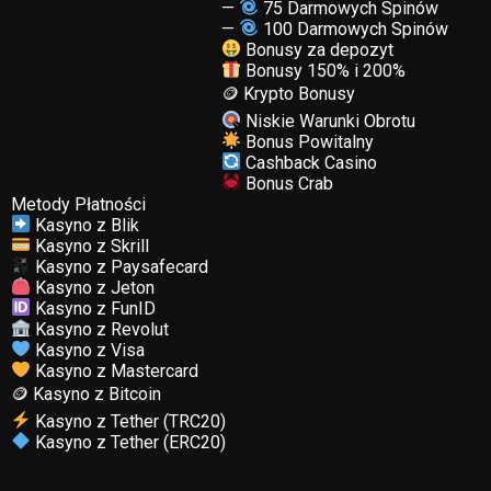
—
75 Darmowych Spinów
—
100 Darmowych Spinów
Bonusy za depozyt
Bonusy 150% i 200%
🪙 Krypto Bonusy
Niskie Warunki Obrotu
Bonus Powitalny
Cashback Casino
Bonus Crab
Metody Płatności
Kasyno z Blik
Kasyno z Skrill
Kasyno z Paysafecard
Kasyno z Jeton
Kasyno z FunID
Kasyno z Revolut
Kasyno z Visa
Kasyno z Mastercard
🪙 Kasyno z Bitcoin
Kasyno z Tether (TRC20)
Kasyno z Tether (ERC20)