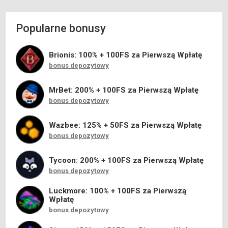
Popularne bonusy
Brionis: 100% + 100FS za Pierwszą Wpłatę
bonus depozytowy
MrBet: 200% + 100FS za Pierwszą Wpłatę
bonus depozytowy
Wazbee: 125% + 50FS za Pierwszą Wpłatę
bonus depozytowy
Tycoon: 200% + 100FS za Pierwszą Wpłatę
bonus depozytowy
Luckmore: 100% + 100FS za Pierwszą
Wpłatę
bonus depozytowy