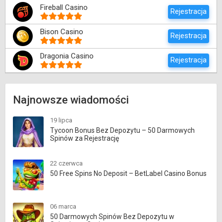
Fireball Casino
Rejestracja
Bison Casino
Rejestracja
Dragonia Casino
Rejestracja
Najnowsze wiadomości
19 lipca
Tycoon Bonus Bez Depozytu – 50 Darmowych
Spinów za Rejestrację
22 czerwca
50 Free Spins No Deposit – BetLabel Casino Bonus
06 marca
50 Darmowych Spinów Bez Depozytu w