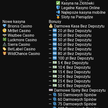
Kasyna na Złótówki
Legalne Kasyno Online
Najlepsze kasyna mobilne
Sloty na Pieniądze
Nowe kasyna
Bonusy
Brionis Casino
Darmowa Kasa Bez Depozytu
MrBet Casino
—
20 zł Bez Depozytu
Wazbee Casino
—
30 zł Bez Depozytu
Luckmore Casino
—
50 zł Bez Depozytu
Sierra Casino
—
60 zł Bez Depozytu
BetLabel Casino
—
70 zł Bez Depozytu
WildChance Casino
—
80 zł Bez Depozytu
—
100 zł Bez Depozytu
—
5 € Bez Depozytu
—
10 € Bez Depozytu
—
15 € Bez Depozytu
—
20 € Bez Depozytu
—
25 € Bez Depozytu
—
50 € Bez Depozytu
Darmowe Spiny Bez Depozytu
—
50 Darmowych Spinów
—
60 Darmowych Spinów
—
75 Darmowych Spinów