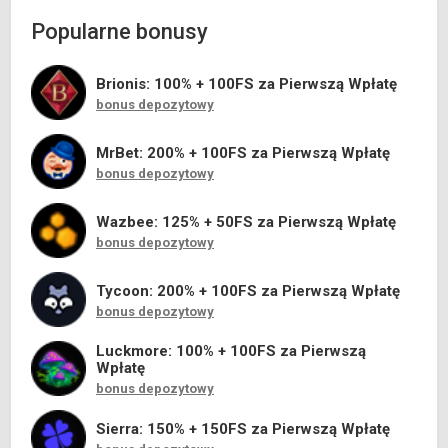
Popularne bonusy
Brionis: 100% + 100FS za Pierwszą Wpłatę
bonus depozytowy
MrBet: 200% + 100FS za Pierwszą Wpłatę
bonus depozytowy
Wazbee: 125% + 50FS za Pierwszą Wpłatę
bonus depozytowy
Tycoon: 200% + 100FS za Pierwszą Wpłatę
bonus depozytowy
Luckmore: 100% + 100FS za Pierwszą
Wpłatę
bonus depozytowy
Sierra: 150% + 150FS za Pierwszą Wpłatę