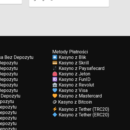
Metody Płatności
a Bez Depozytu
Kasyno z Blik
Depozytu
Kasyno z Skrill
Depozytu
Kasyno z Paysafecard
Depozytu
Kasyno z Jeton
Depozytu
Kasyno z FunID
Depozytu
Kasyno z Revolut
Depozytu
Kasyno z Visa
 Depozytu
Kasyno z Mastercard
pozytu
🪙 Kasyno z Bitcoin
epozytu
Kasyno z Tether (TRC20)
epozytu
Kasyno z Tether (ERC20)
epozytu
epozytu
epozytu