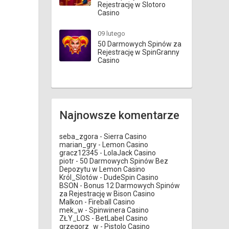
Rejestrację w Slotoro
Casino
09 lutego
50 Darmowych Spinów za
Rejestrację w SpinGranny
Casino
Najnowsze komentarze
seba_zgora
-
Sierra Casino
marian_gry
-
Lemon Casino
gracz12345
-
LolaJack Casino
piotr
-
50 Darmowych Spinów Bez
Depozytu w Lemon Casino
Król_Slotów
-
DudeSpin Casino
BSON
-
Bonus 12 Darmowych Spinów
za Rejestrację w Bison Casino
Malkon
-
Fireball Casino
mek_w
-
Spinwinera Casino
ZŁY_LOS
-
BetLabel Casino
grzegorz_w
-
Pistolo Casino