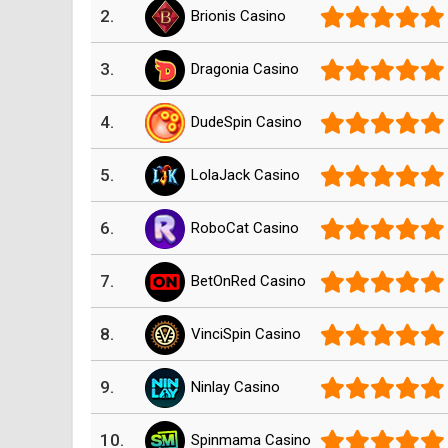
2.
Brionis Casino
3.
Dragonia Casino
4.
DudeSpin Casino
5.
LolaJack Casino
6.
RoboCat Casino
7.
BetOnRed Casino
8.
VinciSpin Casino
9.
Ninlay Casino
10.
Spinmama Casino