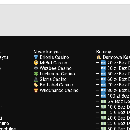
e
Nowe kasyna
Bonusy
zytu
Brionis Casino
Darmowa Kas
MrBet Casino
—
20 zł Bez 
k
Wazbee Casino
—
30 zł Bez 
Luckmore Casino
—
50 zł Bez 
Sierra Casino
—
60 zł Bez 
BetLabel Casino
—
70 zł Bez 
WildChance Casino
—
80 zł Bez 
—
100 zł Bez
—
5 € Bez De
ł
—
10 € Bez D
—
15 € Bez D
i
—
20 € Bez D
line
—
25 € Bez D
mobilne
—
50 € Bez D