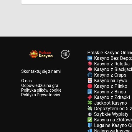
Polskie Kasyno Onlin
Kasyno Bez Depo
Kasyno z Ruletka
Kasyno z Blackjac
Skontaktuj się z nami
Kasyno z Craps
Kasyno na żywo
O nas
Odpowiedzialna gra
Kasyno z Plinko
Polityka plików cookie
Kasyno z Bingo
Polityka Prywatności
Kasyno z Zdrapki
Jackpot Kasyno
Depozytem od 5 z
Szybkie Wypłaty
Kasyna na Złótówk
Legalne Kasyno On
Najlepsze kasyna 