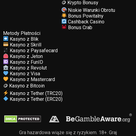
🪙 Krypto Bonusy
Niskie Warunki Obrotu
Bonus Powitalny
Cashback Casino
Bonus Crab
Metody Płatności
Kasyno z Blik
Kasyno z Skrill
Kasyno z Paysafecard
Kasyno z Jeton
Kasyno z FunID
Kasyno z Revolut
Kasyno z Visa
Kasyno z Mastercard
🪙 Kasyno z Bitcoin
Kasyno z Tether (TRC20)
Kasyno z Tether (ERC20)
Gra hazardowa wiąże się z ryzykiem. 18+. Graj