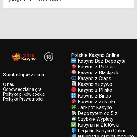
Polskie Kasyno Online
Kasyno Bez Depozytu
Kasyno z Ruletka
Kasyno z Blackjack
Skontaktuj się z nami
Kasyno z Craps
Kasyno na żywo
O nas
Odpowiedzialna gra
Kasyno z Plinko
Polityka plików cookie
Kasyno z Bingo
Polityka Prywatności
Kasyno z Zdrapki
Jackpot Kasyno
Depozytem od 5 zł
Szybkie Wypłaty
Kasyna na Złótówki
Legalne Kasyno Online
Najlepsze kasyna mobilne