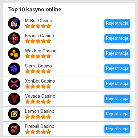
Top 10 kasyno online
MrBet Casino
Rejestracja
Brionis Casino
Rejestracja
Wazbee Casino
Rejestracja
Sierra Casino
Rejestracja
XonBet Casino
Rejestracja
Vavada Casino
Rejestracja
Lemon Casino
Rejestracja
Fireball Casino
Rejestracja