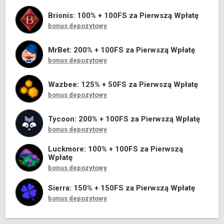
Brionis: 100% + 100FS za Pierwszą Wpłatę
bonus depozytowy
MrBet: 200% + 100FS za Pierwszą Wpłatę
bonus depozytowy
Wazbee: 125% + 50FS za Pierwszą Wpłatę
bonus depozytowy
Tycoon: 200% + 100FS za Pierwszą Wpłatę
bonus depozytowy
Luckmore: 100% + 100FS za Pierwszą
Wpłatę
bonus depozytowy
Sierra: 150% + 150FS za Pierwszą Wpłatę
bonus depozytowy