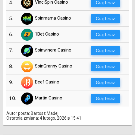
4.
VinciSpin Casino
Graj teraz
5.
Spinmama Casino
Graj teraz
6.
1Bet Casino
Graj teraz
7.
Spinwinera Casino
Graj teraz
8.
SpinGranny Casino
Graj teraz
9.
Beef Casino
Graj teraz
10.
Martin Casino
Graj teraz
Autor posta: Bartosz Madej
Ostatnia zmiana: 4 lutego, 2026 в 15:41