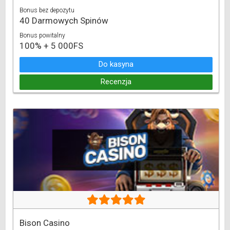
Bonus bez depozytu
40 Darmowych Spinów
Bonus powitalny
100% + 5 000FS
Do kasyna
Recenzja
Bison Casino