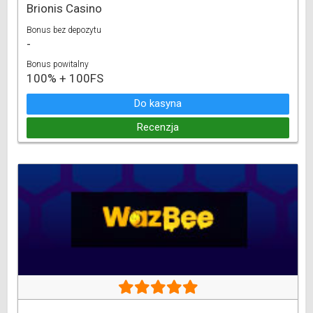
Brionis Casino
Bonus bez depozytu
-
Bonus powitalny
100% + 100FS
Do kasyna
Recenzja