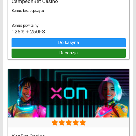
CampeonBet Casino
Bonus bez depozytu
-
Bonus powitalny
125% + 250FS
Do kasyna
Recenzja