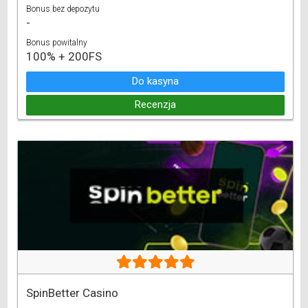
Bonus bez depozytu
-
Bonus powitalny
100% + 200FS
Do kasyna
Recenzja
SpinBetter Casino