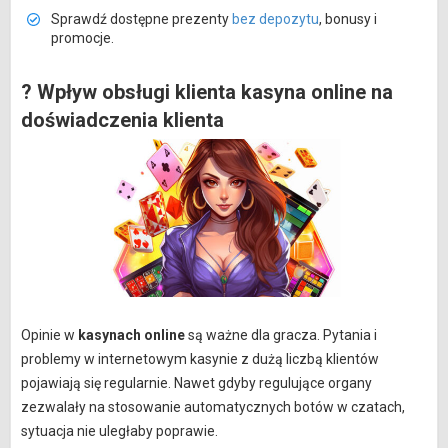
Sprawdź dostępne prezenty
bez depozytu
, bonusy i
promocje.
? Wpływ obsługi klienta kasyna online na
doświadczenia klienta
Opinie w
kasynach online
są ważne dla gracza. Pytania i
problemy w internetowym kasynie z dużą liczbą klientów
pojawiają się regularnie. Nawet gdyby regulujące organy
zezwalały na stosowanie automatycznych botów w czatach,
sytuacja nie uległaby poprawie.