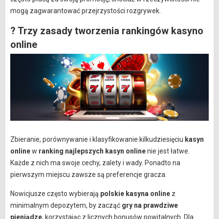
mogą zagwarantować przejrzystości rozgrywek.
? Trzy zasady tworzenia rankingów kasyno
online
Zbieranie, porównywanie i klasyfikowanie kilkudziesięciu
kasyn
online
w
ranking najlepszych kasyn online
nie jest łatwe.
Każde z nich ma swoje cechy, zalety i wady. Ponadto na
pierwszym miejscu zawsze są preferencje gracza.
Nowicjusze często wybierają
polskie kasyna online
z
minimalnym depozytem, by zacząć
gry na prawdziwe
pieniądze
, korzystając z licznych bonusów powitalnych. Dla