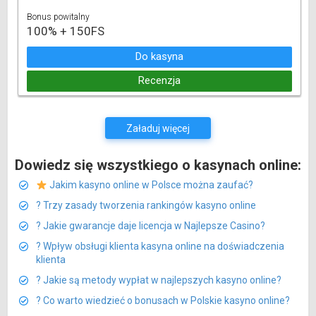
Bonus powitalny
100% + 150FS
Do kasyna
Recenzja
Załaduj więcej
Dowiedz się wszystkiego o kasynach online:
Jakim kasyno online w Polsce można zaufać?
? Trzy zasady tworzenia rankingów kasyno online
? Jakie gwarancje daje licencja w Najlepsze Casino?
? Wpływ obsługi klienta kasyna online na doświadczenia
klienta
? Jakie są metody wypłat w najlepszych kasyno online?
? Co warto wiedzieć o bonusach w Polskie kasyno online?