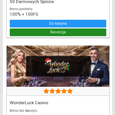
50 Darmowych Spinów
Bonus powitalny
100% + 100FS
Do kasyna
Recenzja
WonderLuck Casino
Bonus bez depozytu