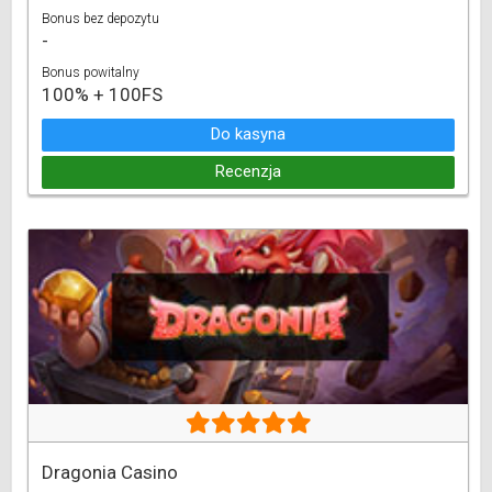
Bonus bez depozytu
-
Bonus powitalny
100% + 100FS
Do kasyna
Recenzja
Dragonia Casino