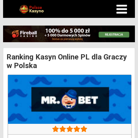
Ranking Kasyn Online PL dla Graczy
w Polska