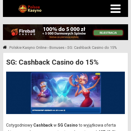
Polskie Kasyno Online
›
Bonuses
›
SG: Cashback Casino do 15%
SG: Cashback Casino do 15%
Cotygodniowy
Cashback
w
SG Casino
to wyjątkowa oferta