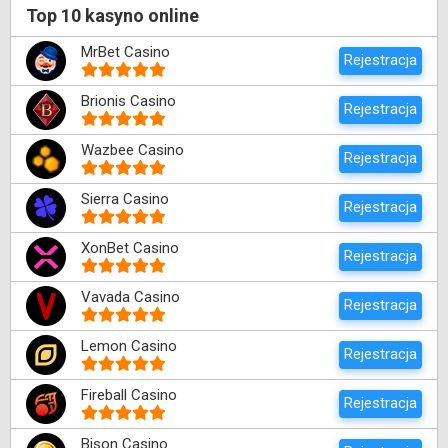
Top 10 kasyno online
MrBet Casino
Rejestracja
Brionis Casino
Rejestracja
Wazbee Casino
Rejestracja
Sierra Casino
Rejestracja
XonBet Casino
Rejestracja
Vavada Casino
Rejestracja
Lemon Casino
Rejestracja
Fireball Casino
Rejestracja
Bison Casino