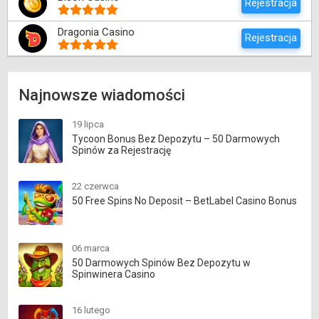
Rejestracja
Dragonia Casino
Rejestracja
Najnowsze wiadomości
19 lipca
Tycoon Bonus Bez Depozytu – 50 Darmowych
Spinów za Rejestrację
22 czerwca
50 Free Spins No Deposit – BetLabel Casino Bonus
06 marca
50 Darmowych Spinów Bez Depozytu w
Spinwinera Casino
16 lutego