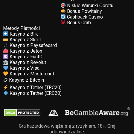
Niskie Warunki Obrotu
Bonus Powitalny
Cashback Casino
Bonus Crab
Metody Płatności
Kasyno z Blik
Kasyno z Skrill
Kasyno z Paysafecard
Kasyno z Jeton
Kasyno z FunID
Kasyno z Revolut
Kasyno z Visa
Kasyno z Mastercard
🪙 Kasyno z Bitcoin
Kasyno z Tether (TRC20)
Kasyno z Tether (ERC20)
Gra hazardowa wiąże się z ryzykiem. 18+. Graj
odpowiedzialnie.