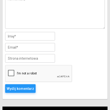
Wyślij komentarz