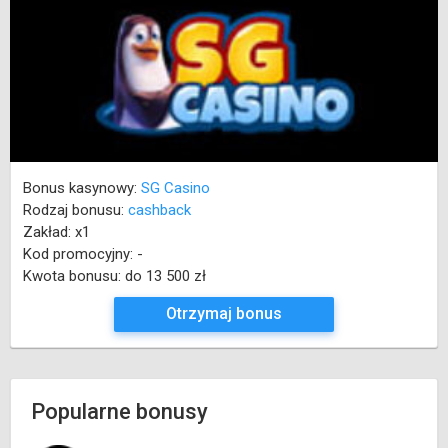
Bonus kasynowy:
SG Casino
Rodzaj bonusu:
cashback
Zakład: x1
Kod promocyjny: -
Kwota bonusu: do 13 500 zł
Otrzymaj bonus
Popularne bonusy