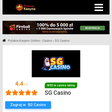
Polskie Kasyno Online
›
Casino
›
SG Casino
4.4
/ 5
№53 in casino rating
SG Casino
Zagraj w SG Casino