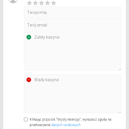
Klikając przycisk "Wyślij recenzję", wyrażasz zgodę na
przetwarzanie
danych osobowych