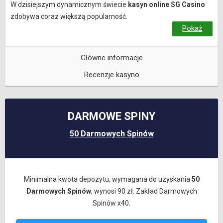
W dzisiejszym dynamicznym świecie
kasyn online SG Casino
zdobywa coraz większą popularność.
Pokaż
wszystko
Główne informacje
Recenzje kasyno
DARMOWE SPINY
50 Darmowych Spinów
Minimalna kwota depozytu, wymagana do uzyskania
50
Darmowych Spinów
, wynosi 90 zł. Zakład Darmowych
Spinów x40.