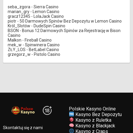
seba_zgora
-
Sierra Casino
marian_gry
-
Lemon Casino
gracz12345
-
LolaJack Casino
piotr
-
50 Darmowych Spinów Bez Depozytu w Lemon Casino
Król_Slotów
-
DudeSpin Casino
BSON
-
Bonus 12 Darmowych Spinów za Rejestrację w Bison
Casino
Malkon
-
Fireball Casino
mek_w
-
Spinwinera Casino
ZŁY_LOS
-
BetLabel Casino
grzegorz_w
-
Pistolo Casino
Polskie Kasyno Online
Kasyno Bez Depozytu
Kasyno z Ruletka
Kasyno z Blackjack
Skontaktuj się z nami
Kasyno z Craps