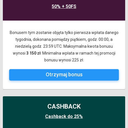
50% + 50FS
Bonusem tym zostanie objęta tylko pierwsza wpłata danego
tygodnia, dokonana pomiędzy piątkiem, godz. 00:00, a
niedzielą godz. 23:59 UTC. Maksymalna kwota bonusu
wynosi
3 150 zł
. Minimalna wpłata w ramach tej promocji
bonusu wynosi 225 zł.
Otrzymaj bonus
CASHBACK
Cashback do 25%