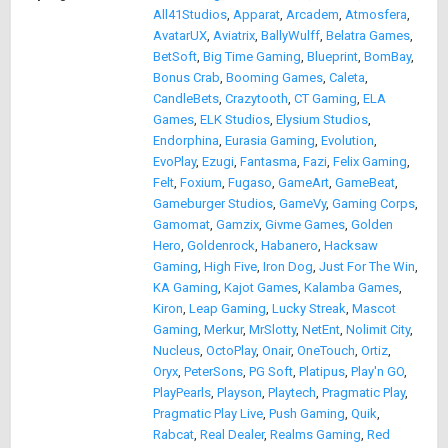
All41Studios
,
Apparat
,
Arcadem
,
Atmosfera
,
AvatarUX
,
Aviatrix
,
BallyWulff
,
Belatra Games
,
BetSoft
,
Big Time Gaming
,
Blueprint
,
BomBay
,
Bonus Crab
,
Booming Games
,
Caleta
,
CandleBets
,
Crazytooth
,
CT Gaming
,
ELA
Games
,
ELK Studios
,
Elysium Studios
,
Endorphina
,
Eurasia Gaming
,
Evolution
,
EvoPlay
,
Ezugi
,
Fantasma
,
Fazi
,
Felix Gaming
,
Felt
,
Foxium
,
Fugaso
,
GameArt
,
GameBeat
,
Gameburger Studios
,
GameVy
,
Gaming Corps
,
Gamomat
,
Gamzix
,
Givme Games
,
Golden
Hero
,
Goldenrock
,
Habanero
,
Hacksaw
Gaming
,
High Five
,
Iron Dog
,
Just For The Win
,
KA Gaming
,
Kajot Games
,
Kalamba Games
,
Kiron
,
Leap Gaming
,
Lucky Streak
,
Mascot
Gaming
,
Merkur
,
MrSlotty
,
NetEnt
,
Nolimit City
,
Nucleus
,
OctoPlay
,
Onair
,
OneTouch
,
Ortiz
,
Oryx
,
PeterSons
,
PG Soft
,
Platipus
,
Play'n GO
,
PlayPearls
,
Playson
,
Playtech
,
Pragmatic Play
,
Pragmatic Play Live
,
Push Gaming
,
Quik
,
Rabcat
,
Real Dealer
,
Realms Gaming
,
Red