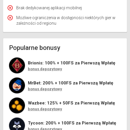
Brak dedykowanej aplikacji mobilnej
Możliwe ograniczenia w dostępności niektórych gier w
zależności od regionu
Popularne bonusy
Brionis: 100% + 100FS za Pierwszą Wpłatę
bonus depozytowy
MrBet: 200% + 100FS za Pierwszą Wpłatę
bonus depozytowy
Wazbee: 125% + 50FS za Pierwszą Wpłatę
bonus depozytowy
Tycoon: 200% + 100FS za Pierwszą Wpłatę
bonus depozytowy