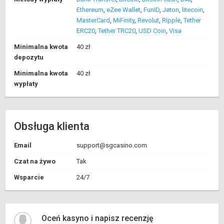
Ethereum
,
eZee Wallet
,
FunID
,
Jeton
,
litecoin
,
MasterCard
,
MiFinity
,
Revolut
,
Ripple
,
Tether
ERC20
,
Tether TRC20
,
USD Coin
,
Visa
Minimalna kwota
40 zł
depozytu
Minimalna kwota
40 zł
wypłaty
Obsługa klienta
Email
support@sgcasino.com
Czat na żywo
Tak
Wsparcie
24/7
Oceń kasyno i napisz recenzję