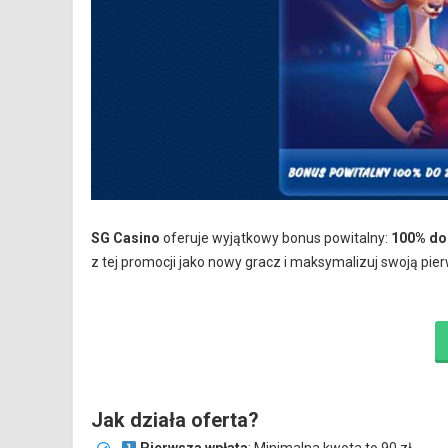
SG Casino
oferuje wyjątkowy bonus powitalny:
100% do 
z tej promocji jako nowy gracz i maksymalizuj swoją pie
Jak działa oferta?