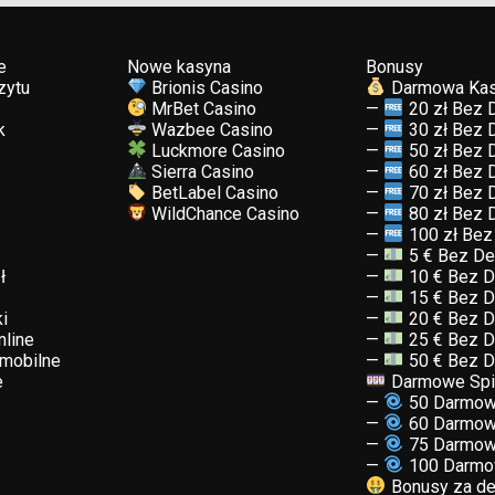
e
Nowe kasyna
Bonusy
zytu
Brionis Casino
Darmowa Kas
MrBet Casino
—
20 zł Bez 
k
Wazbee Casino
—
30 zł Bez 
Luckmore Casino
—
50 zł Bez 
Sierra Casino
—
60 zł Bez 
BetLabel Casino
—
70 zł Bez 
WildChance Casino
—
80 zł Bez 
—
100 zł Bez
—
5 € Bez De
ł
—
10 € Bez D
—
15 € Bez D
i
—
20 € Bez D
line
—
25 € Bez D
mobilne
—
50 € Bez D
e
Darmowe Spi
—
50 Darmow
—
60 Darmow
—
75 Darmow
—
100 Darmo
Bonusy za de