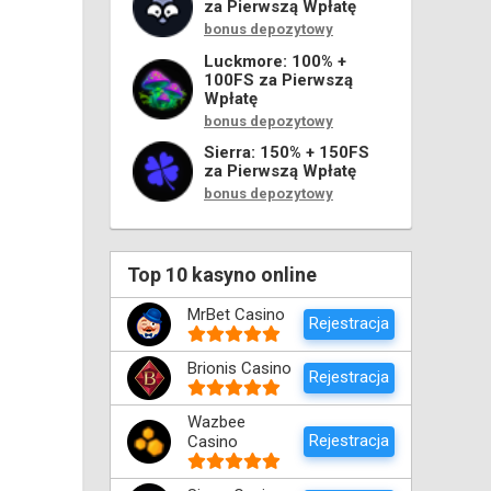
za Pierwszą Wpłatę
bonus depozytowy
Luckmore: 100% +
100FS za Pierwszą
Wpłatę
bonus depozytowy
Sierra: 150% + 150FS
za Pierwszą Wpłatę
bonus depozytowy
Top 10 kasyno online
MrBet Casino
Rejestracja
Brionis Casino
Rejestracja
Wazbee
Rejestracja
Casino