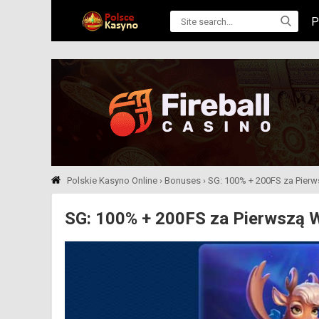
P
Polskie Kasyno Online
›
Bonuses
›
SG: 100% + 200FS za Pier
SG: 100% + 200FS za Pierwszą 